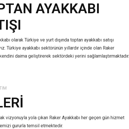
PTAN AYAKKABI
TIŞI
kabı olarak Türkiye ve yurt dışında toptan ayakkabı satışı
z. Türkiye ayakkabı sektörünün yıllardır içinde olan Raker
kendini daima geliştirerek sektördeki yerini sağlamlaştırmaktadır
TIM
LERI
mak vizyonuyla yola çıkan Raker Ayakkabı her geçen gün hizmet
lkemizi gururla temsil etmektedir.