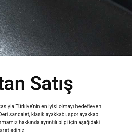
tan Satış
sıyla Türkiye’nin en iyisi olmayı hedefleyen
Deri sandalet, klasik ayakkabı, spor ayakkabı
amız hakkında ayrıntılı bilgi için aşağıdaki
yaret ediniz.