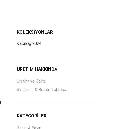
KOLEKSIYONLAR
Katalog 2024
J
ÜRETİM HAKKINDA
Üretim ve Kalite
Skalamız & Beden Tablosu
t
KATEGORILER
Basın & Yayın