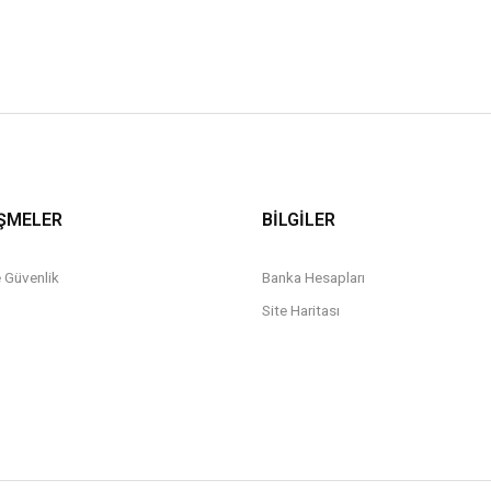
ŞMELER
BİLGİLER
ve Güvenlik
Banka Hesapları
Site Haritası