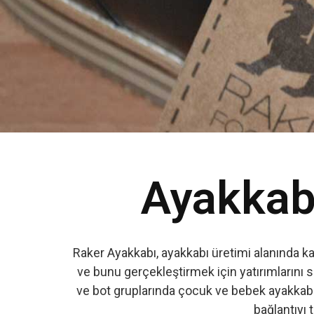
Ayakkabı
Raker Ayakkabı, ayakkabı üretimi alanında k
ve bunu gerçekleştirmek için yatırımlarını s
ve bot gruplarında çocuk ve bebek ayakkabıs
bağlantıyı t