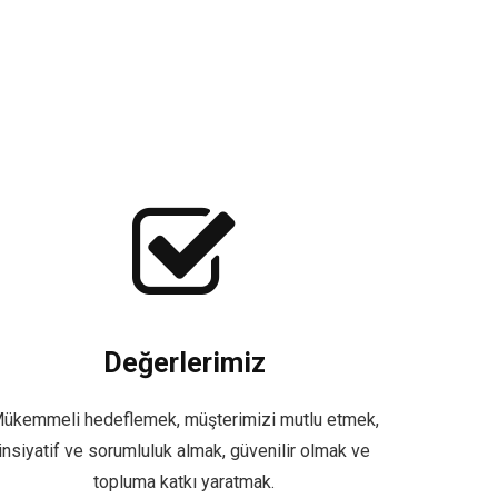
Değerlerimiz
ükemmeli hedeflemek, müşterimizi mutlu etmek,
insiyatif ve sorumluluk almak, güvenilir olmak ve
topluma katkı yaratmak.