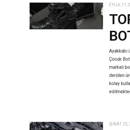
EYLÜL 11, 
TO
BO
Ayakkabı ü
Çocuk Bot
markalı bo
deriden üre
kolay kull
edilmekted
ŞUBAT 22,