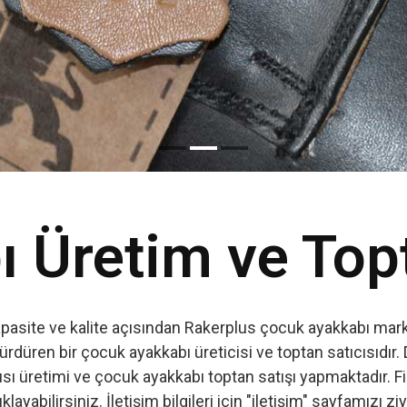
Read More
 Üretim ve Top
apasite ve kalite açısından Rakerplus çocuk ayakkabı marka
ürdüren bir çocuk ayakkabı üreticisi ve toptan satıcısıdır. 
ı üretimi ve çocuk ayakkabı toptan satışı yapmaktadır. Firm
ıklayabilirsiniz. İletişim bilgileri için "iletişim" sayfamızı zi