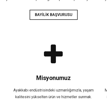
BAYILIK BAŞVURUSU
Misyonumuz
Ayakkabı endüstrisindeki uzmanlığımızla, yaşam
M
kalitesini yükselten ürün ve hizmetler sunmak.