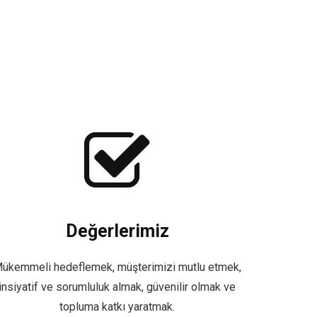
Değerlerimiz
ükemmeli hedeflemek, müşterimizi mutlu etmek,
insiyatif ve sorumluluk almak, güvenilir olmak ve
topluma katkı yaratmak.