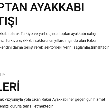
PTAN AYAKKABI
TIŞI
kabı olarak Türkiye ve yurt dışında toptan ayakkabı satışı
z. Türkiye ayakkabı sektörünün yıllardır içinde olan Raker
kendini daima geliştirerek sektördeki yerini sağlamlaştırmaktadır
TIM
LERI
mak vizyonuyla yola çıkan Raker Ayakkabı her geçen gün hizmet
lkemizi gururla temsil etmektedir.