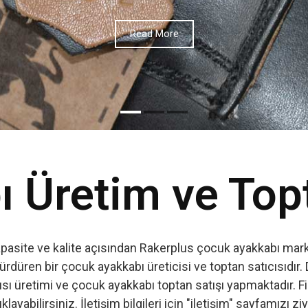
 Üretim ve Top
apasite ve kalite açısından Rakerplus çocuk ayakkabı marka
ürdüren bir çocuk ayakkabı üreticisi ve toptan satıcısıdır. 
ı üretimi ve çocuk ayakkabı toptan satışı yapmaktadır. Firm
ıklayabilirsiniz. İletişim bilgileri için "iletişim" sayfamızı zi