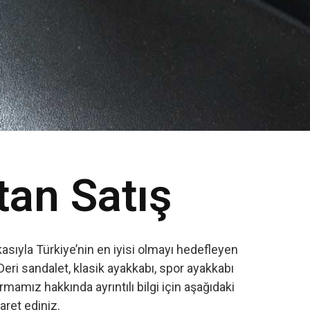
tan Satış
sıyla Türkiye’nin en iyisi olmayı hedefleyen
Deri sandalet, klasik ayakkabı, spor ayakkabı
amız hakkında ayrıntılı bilgi için aşağıdaki
yaret ediniz.