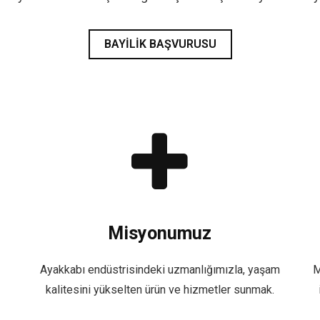
BAYILIK BAŞVURUSU
Misyonumuz
Ayakkabı endüstrisindeki uzmanlığımızla, yaşam
M
kalitesini yükselten ürün ve hizmetler sunmak.