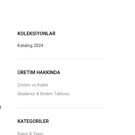
KOLEKSIYONLAR
Katalog 2024
J
ÜRETİM HAKKINDA
Üretim ve Kalite
Skalamız & Beden Tablosu
t
KATEGORILER
Basın & Yayın