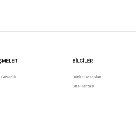
ŞMELER
BİLGİLER
ve Güvenlik
Banka Hesapları
Site Haritası