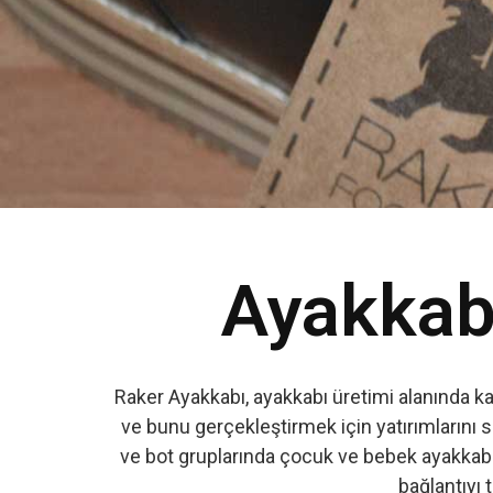
Ayakkabı
Raker Ayakkabı, ayakkabı üretimi alanında k
ve bunu gerçekleştirmek için yatırımlarını s
ve bot gruplarında çocuk ve bebek ayakkabıs
bağlantıyı t