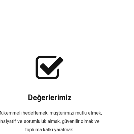
Değerlerimiz
ükemmeli hedeflemek, müşterimizi mutlu etmek,
insiyatif ve sorumluluk almak, güvenilir olmak ve
topluma katkı yaratmak.