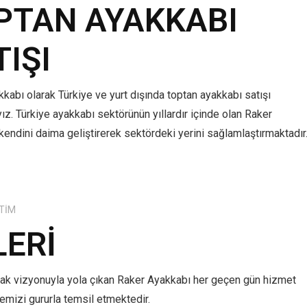
PTAN AYAKKABI
TIŞI
kabı olarak Türkiye ve yurt dışında toptan ayakkabı satışı
z. Türkiye ayakkabı sektörünün yıllardır içinde olan Raker
kendini daima geliştirerek sektördeki yerini sağlamlaştırmaktadır
TIM
LERI
mak vizyonuyla yola çıkan Raker Ayakkabı her geçen gün hizmet
lkemizi gururla temsil etmektedir.