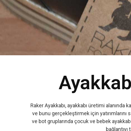
Ayakkabı
Raker Ayakkabı, ayakkabı üretimi alanında k
ve bunu gerçekleştirmek için yatırımlarını s
ve bot gruplarında çocuk ve bebek ayakkabıs
bağlantıyı t