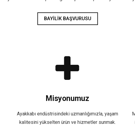
BAYILIK BAŞVURUSU
Misyonumuz
Ayakkabı endüstrisindeki uzmanlığımızla, yaşam
M
kalitesini yükselten ürün ve hizmetler sunmak.