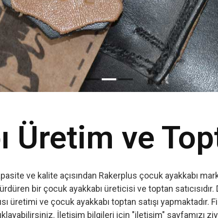
Read More
 Üretim ve Top
apasite ve kalite açısından Rakerplus çocuk ayakkabı marka
ürdüren bir çocuk ayakkabı üreticisi ve toptan satıcısıdır. 
ı üretimi ve çocuk ayakkabı toptan satışı yapmaktadır. Firm
ıklayabilirsiniz. İletişim bilgileri için "iletişim" sayfamızı zi