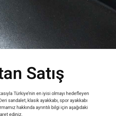
tan Satış
sıyla Türkiye’nin en iyisi olmayı hedefleyen
Deri sandalet, klasik ayakkabı, spor ayakkabı
amız hakkında ayrıntılı bilgi için aşağıdaki
yaret ediniz.