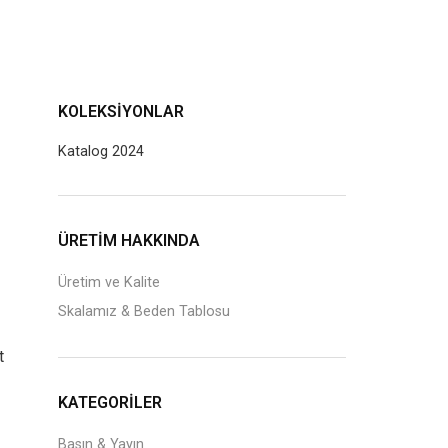
KOLEKSIYONLAR
Katalog 2024
J
ÜRETİM HAKKINDA
Üretim ve Kalite
Skalamız & Beden Tablosu
t
KATEGORILER
Basın & Yayın