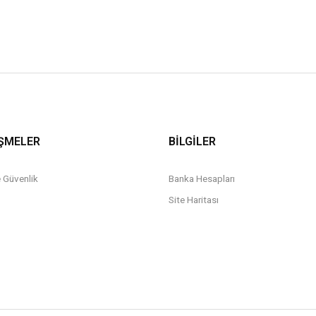
ŞMELER
BİLGİLER
ve Güvenlik
Banka Hesapları
Site Haritası