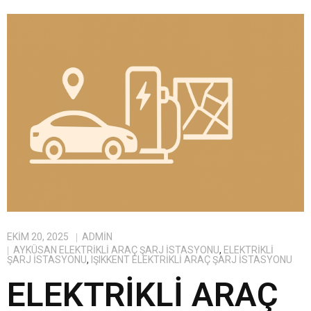
EKIM 20, 2025
ADMIN
AYKÜSAN ELEKTRIKLI ARAÇ ŞARJ İSTASYONU
,
ELEKTRIKLI
ŞARJ İSTASYONU
,
IŞIKKENT ELEKTRIKLI ARAÇ ŞARJ İSTASYONU
ELEKTRIKLI ARAÇ