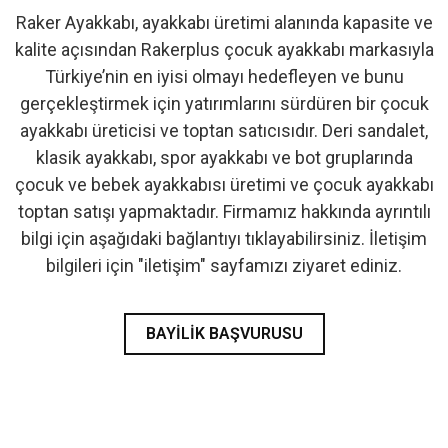
Raker Ayakkabı, ayakkabı üretimi alanında kapasite ve
- İlk Adım & Bebek Ayakkabı
kalite açısından Rakerplus çocuk ayakkabı markasıyla
Türkiye’nin en iyisi olmayı hedefleyen ve bunu
- Babetler
gerçekleştirmek için yatırımlarını sürdüren bir çocuk
ayakkabı üreticisi ve toptan satıcısıdır. Deri sandalet,
klasik ayakkabı, spor ayakkabı ve bot gruplarında
çocuk ve bebek ayakkabısı üretimi ve çocuk ayakkabı
toptan satışı yapmaktadır. Firmamız hakkında ayrıntılı
bilgi için aşağıdaki bağlantıyı tıklayabilirsiniz. İletişim
bilgileri için "iletişim" sayfamızı ziyaret ediniz.
BAYILIK BAŞVURUSU