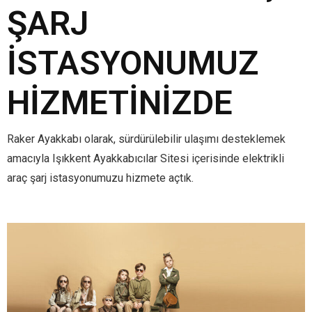
ŞARJ
İSTASYONUMUZ
HIZMETINIZDE
Raker Ayakkabı olarak, sürdürülebilir ulaşımı desteklemek
amacıyla Işıkkent Ayakkabıcılar Sitesi içerisinde elektrikli
araç şarj istasyonumuzu hizmete açtık.