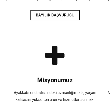
BAYILIK BAŞVURUSU
Misyonumuz
Ayakkabı endüstrisindeki uzmanlığımızla, yaşam
M
kalitesini yükselten ürün ve hizmetler sunmak.