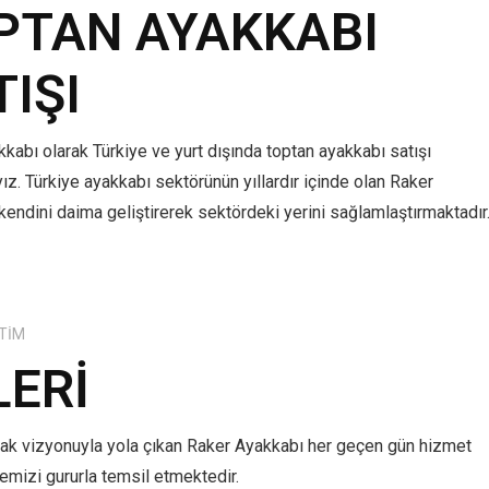
PTAN AYAKKABI
TIŞI
kabı olarak Türkiye ve yurt dışında toptan ayakkabı satışı
z. Türkiye ayakkabı sektörünün yıllardır içinde olan Raker
kendini daima geliştirerek sektördeki yerini sağlamlaştırmaktadır
TIM
LERI
mak vizyonuyla yola çıkan Raker Ayakkabı her geçen gün hizmet
lkemizi gururla temsil etmektedir.