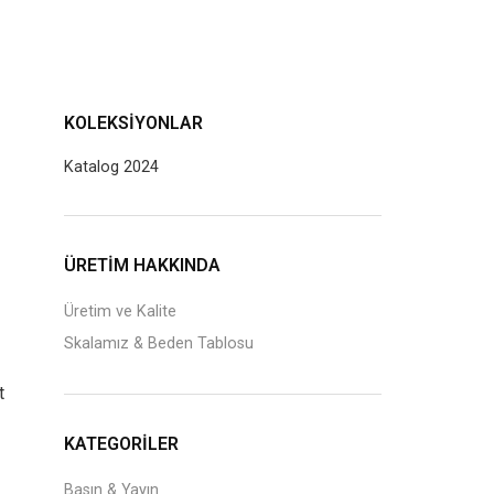
KOLEKSIYONLAR
Katalog 2024
J
ÜRETİM HAKKINDA
Üretim ve Kalite
Skalamız & Beden Tablosu
t
KATEGORILER
Basın & Yayın