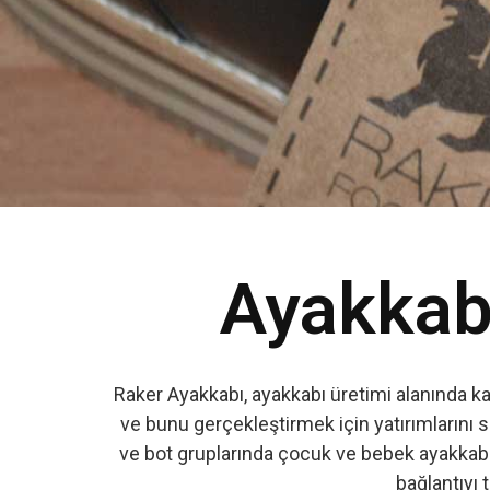
Ayakkabı
Raker Ayakkabı, ayakkabı üretimi alanında k
ve bunu gerçekleştirmek için yatırımlarını s
ve bot gruplarında çocuk ve bebek ayakkabıs
bağlantıyı t