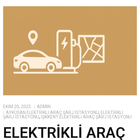
EKIM 20, 2025
ADMIN
AYKÜSAN ELEKTRIKLI ARAÇ ŞARJ İSTASYONU
,
ELEKTRIKLI
ŞARJ İSTASYONU
,
IŞIKKENT ELEKTRIKLI ARAÇ ŞARJ İSTASYONU
ELEKTRIKLI ARAÇ