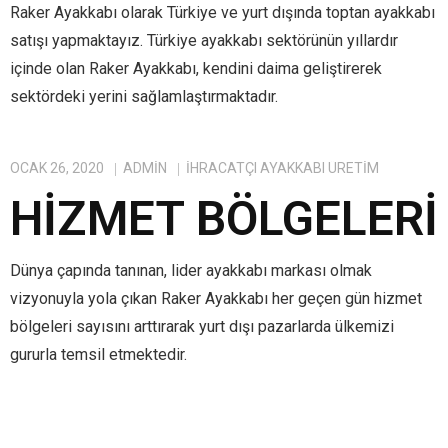
Raker Ayakkabı olarak Türkiye ve yurt dışında toptan ayakkabı
satışı yapmaktayız. Türkiye ayakkabı sektörünün yıllardır
içinde olan Raker Ayakkabı, kendini daima geliştirerek
sektördeki yerini sağlamlaştırmaktadır.
OCAK 26, 2020
ADMIN
IHRACATÇI AYAKKABI ÜRETIM
HIZMET BÖLGELERI
Dünya çapında tanınan, lider ayakkabı markası olmak
vizyonuyla yola çıkan Raker Ayakkabı her geçen gün hizmet
bölgeleri sayısını arttırarak yurt dışı pazarlarda ülkemizi
gururla temsil etmektedir.