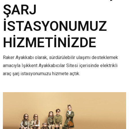
ŞARJ
İSTASYONUMUZ
HIZMETINIZDE
Raker Ayakkabı olarak, sürdürülebilir ulaşımı desteklemek
amacıyla Işıkkent Ayakkabıcılar Sitesi içerisinde elektrikli
araç şarj istasyonumuzu hizmete açtık.