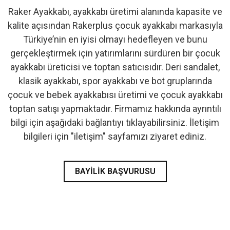
Raker Ayakkabı, ayakkabı üretimi alanında kapasite ve
- İlk Adım & Bebek Ayakkabı
kalite açısından Rakerplus çocuk ayakkabı markasıyla
Türkiye’nin en iyisi olmayı hedefleyen ve bunu
- Babetler
gerçekleştirmek için yatırımlarını sürdüren bir çocuk
ayakkabı üreticisi ve toptan satıcısıdır. Deri sandalet,
klasik ayakkabı, spor ayakkabı ve bot gruplarında
çocuk ve bebek ayakkabısı üretimi ve çocuk ayakkabı
toptan satışı yapmaktadır. Firmamız hakkında ayrıntılı
bilgi için aşağıdaki bağlantıyı tıklayabilirsiniz. İletişim
bilgileri için "iletişim" sayfamızı ziyaret ediniz.
BAYILIK BAŞVURUSU