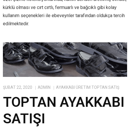
kürklü olması ve cırt cırtlı, fermuarlı ve bağcıklı gibi kolay
kullanım seçenekleri ile ebeveynler tarafından oldukça tercih
edilmektedir.
ŞUBAT 22, 2020
ADMIN
AYAKKABI ÜRETIM TOPTAN SATIŞ
TOPTAN AYAKKABI
SATIŞI