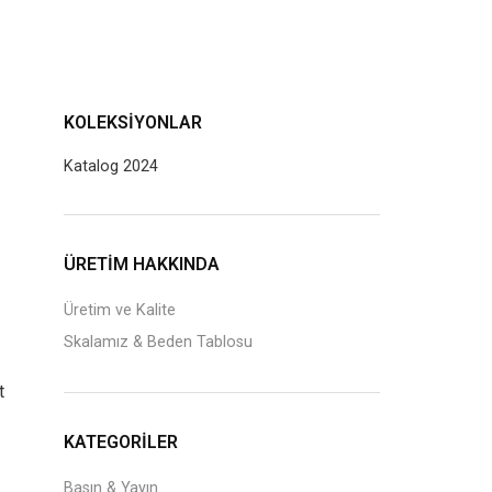
KOLEKSIYONLAR
Katalog 2024
J
ÜRETİM HAKKINDA
Üretim ve Kalite
Skalamız & Beden Tablosu
t
KATEGORILER
Basın & Yayın