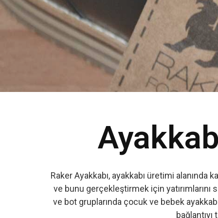
Ayakkabı
Raker Ayakkabı, ayakkabı üretimi alanında k
ve bunu gerçekleştirmek için yatırımlarını s
ve bot gruplarında çocuk ve bebek ayakkabıs
bağlantıyı t