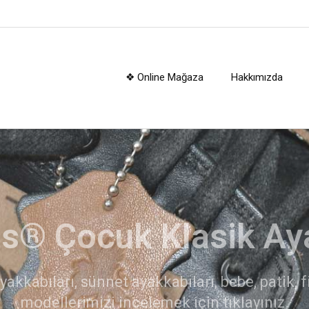
❖ Online Mağaza
Hakkımızda
kerplus® Çocuk Botl