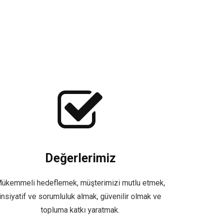
Değerlerimiz
ükemmeli hedeflemek, müşterimizi mutlu etmek,
insiyatif ve sorumluluk almak, güvenilir olmak ve
topluma katkı yaratmak.