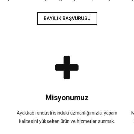
BAYILIK BAŞVURUSU
Misyonumuz
Ayakkabı endüstrisindeki uzmanlığımızla, yaşam
M
kalitesini yükselten ürün ve hizmetler sunmak.