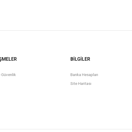
ŞMELER
BİLGİLER
ve Güvenlik
Banka Hesapları
Site Haritası