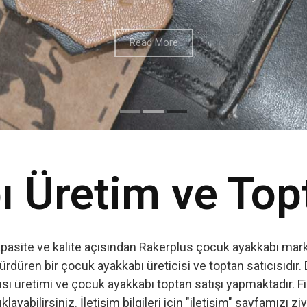
 Üretim ve Top
apasite ve kalite açısından Rakerplus çocuk ayakkabı marka
ürdüren bir çocuk ayakkabı üreticisi ve toptan satıcısıdır. 
ı üretimi ve çocuk ayakkabı toptan satışı yapmaktadır. Firm
ıklayabilirsiniz. İletişim bilgileri için "iletişim" sayfamızı zi