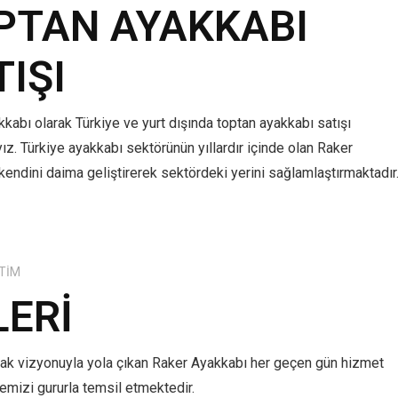
PTAN AYAKKABI
TIŞI
kabı olarak Türkiye ve yurt dışında toptan ayakkabı satışı
z. Türkiye ayakkabı sektörünün yıllardır içinde olan Raker
kendini daima geliştirerek sektördeki yerini sağlamlaştırmaktadır
TIM
LERI
mak vizyonuyla yola çıkan Raker Ayakkabı her geçen gün hizmet
lkemizi gururla temsil etmektedir.