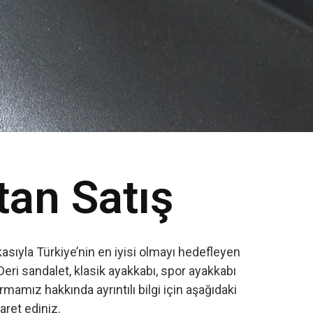
tan Satış
sıyla Türkiye’nin en iyisi olmayı hedefleyen
Deri sandalet, klasik ayakkabı, spor ayakkabı
amız hakkında ayrıntılı bilgi için aşağıdaki
yaret ediniz.