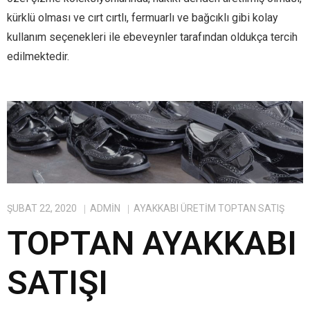
kürklü olması ve cırt cırtlı, fermuarlı ve bağcıklı gibi kolay
kullanım seçenekleri ile ebeveynler tarafından oldukça tercih
edilmektedir.
ŞUBAT 22, 2020
ADMIN
AYAKKABI ÜRETIM TOPTAN SATIŞ
TOPTAN AYAKKABI
SATIŞI