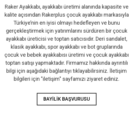
Raker Ayakkabı, ayakkabı üretimi alanında kapasite ve
- İlk Adım & Bebek Ayakkabı
kalite açısından Rakerplus çocuk ayakkabı markasıyla
Türkiye’nin en iyisi olmayı hedefleyen ve bunu
- Babetler
gerçekleştirmek için yatırımlarını sürdüren bir çocuk
ayakkabı üreticisi ve toptan satıcısıdır. Deri sandalet,
klasik ayakkabı, spor ayakkabı ve bot gruplarında
çocuk ve bebek ayakkabısı üretimi ve çocuk ayakkabı
toptan satışı yapmaktadır. Firmamız hakkında ayrıntılı
bilgi için aşağıdaki bağlantıyı tıklayabilirsiniz. İletişim
bilgileri için "iletişim" sayfamızı ziyaret ediniz.
BAYILIK BAŞVURUSU