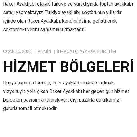
Raker Ayakkabı olarak Türkiye ve yurt dışında toptan ayakkabı
satışı yapmaktayız. Türkiye ayakkabı sektörünün yıllardır
içinde olan Raker Ayakkabı, kendini daima geliştirerek
sektördeki yerini sağlamlaştırmaktadır.
OCAK 26, 2020
ADMIN
IHRACATÇI AYAKKABI ÜRETIM
HIZMET BÖLGELERI
Dünya çapında tanınan, lider ayakkabı markası olmak
vizyonuyla yola çıkan Raker Ayakkabı her geçen gün hizmet
bölgeleri sayısını arttırarak yurt dışı pazarlarda ülkemizi
gururla temsil etmektedir.