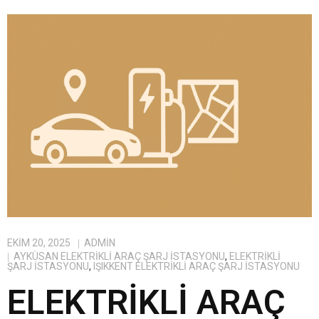
EKIM 20, 2025
ADMIN
AYKÜSAN ELEKTRIKLI ARAÇ ŞARJ İSTASYONU
,
ELEKTRIKLI
ŞARJ İSTASYONU
,
IŞIKKENT ELEKTRIKLI ARAÇ ŞARJ İSTASYONU
ELEKTRIKLI ARAÇ