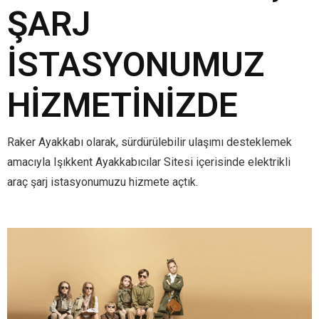
ŞARJ
İSTASYONUMUZ
HIZMETINIZDE
Raker Ayakkabı olarak, sürdürülebilir ulaşımı desteklemek
amacıyla Işıkkent Ayakkabıcılar Sitesi içerisinde elektrikli
araç şarj istasyonumuzu hizmete açtık.