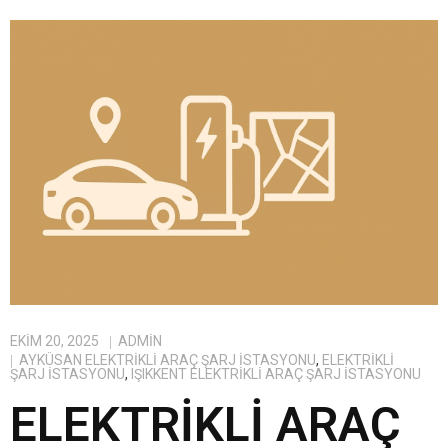
EKIM 20, 2025
ADMIN
AYKÜSAN ELEKTRIKLI ARAÇ ŞARJ İSTASYONU
,
ELEKTRIKLI
ŞARJ İSTASYONU
,
IŞIKKENT ELEKTRIKLI ARAÇ ŞARJ İSTASYONU
ELEKTRIKLI ARAÇ