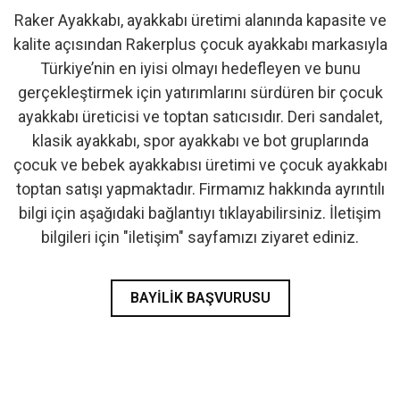
Raker Ayakkabı, ayakkabı üretimi alanında kapasite ve
- İlk Adım & Bebek Ayakkabı
kalite açısından Rakerplus çocuk ayakkabı markasıyla
Türkiye’nin en iyisi olmayı hedefleyen ve bunu
- Babetler
gerçekleştirmek için yatırımlarını sürdüren bir çocuk
ayakkabı üreticisi ve toptan satıcısıdır. Deri sandalet,
klasik ayakkabı, spor ayakkabı ve bot gruplarında
çocuk ve bebek ayakkabısı üretimi ve çocuk ayakkabı
toptan satışı yapmaktadır. Firmamız hakkında ayrıntılı
bilgi için aşağıdaki bağlantıyı tıklayabilirsiniz. İletişim
bilgileri için "iletişim" sayfamızı ziyaret ediniz.
BAYILIK BAŞVURUSU