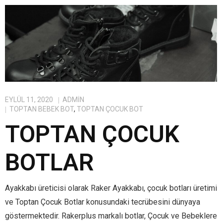
EYLÜL 11, 2020
ADMIN
TOPTAN BEBEK BOT
,
TOPTAN ÇOCUK BOT
TOPTAN ÇOCUK
BOTLAR
Ayakkabı üreticisi olarak Raker Ayakkabı, çocuk botları üretimi
ve Toptan Çocuk Botlar konusundaki tecrübesini dünyaya
göstermektedir. Rakerplus markalı botlar, Çocuk ve Bebeklere