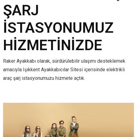
ŞARJ
İSTASYONUMUZ
HIZMETINIZDE
Raker Ayakkabı olarak, sürdürülebilir ulaşımı desteklemek
amacıyla Işıkkent Ayakkabıcılar Sitesi içerisinde elektrikli
araç şarj istasyonumuzu hizmete açtık.