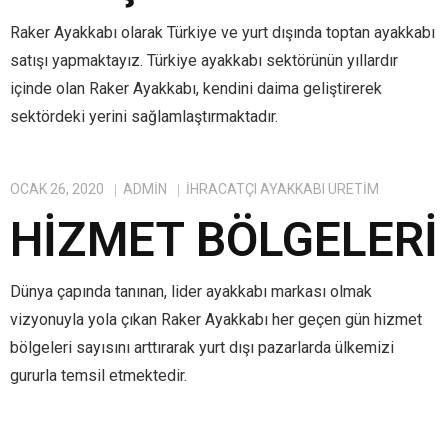
Raker Ayakkabı olarak Türkiye ve yurt dışında toptan ayakkabı
satışı yapmaktayız. Türkiye ayakkabı sektörünün yıllardır
içinde olan Raker Ayakkabı, kendini daima geliştirerek
sektördeki yerini sağlamlaştırmaktadır.
OCAK 26, 2020
ADMIN
IHRACATÇI AYAKKABI ÜRETIM
HIZMET BÖLGELERI
Dünya çapında tanınan, lider ayakkabı markası olmak
vizyonuyla yola çıkan Raker Ayakkabı her geçen gün hizmet
bölgeleri sayısını arttırarak yurt dışı pazarlarda ülkemizi
gururla temsil etmektedir.