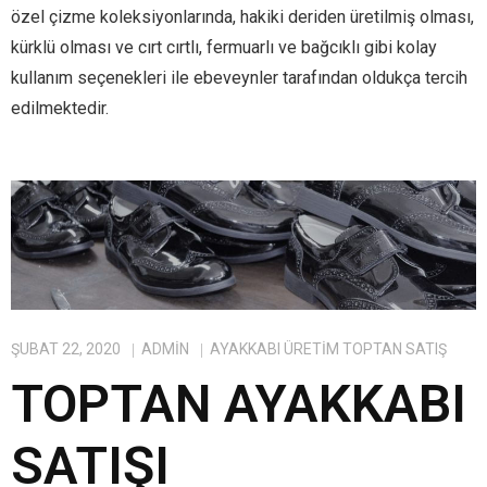
özel çizme koleksiyonlarında, hakiki deriden üretilmiş olması,
kürklü olması ve cırt cırtlı, fermuarlı ve bağcıklı gibi kolay
kullanım seçenekleri ile ebeveynler tarafından oldukça tercih
edilmektedir.
ŞUBAT 22, 2020
ADMIN
AYAKKABI ÜRETIM TOPTAN SATIŞ
TOPTAN AYAKKABI
SATIŞI