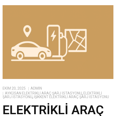
EKIM 20, 2025
ADMIN
AYKÜSAN ELEKTRIKLI ARAÇ ŞARJ İSTASYONU
,
ELEKTRIKLI
ŞARJ İSTASYONU
,
IŞIKKENT ELEKTRIKLI ARAÇ ŞARJ İSTASYONU
ELEKTRIKLI ARAÇ