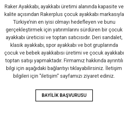
Raker Ayakkabı, ayakkabı üretimi alanında kapasite ve
- İlk Adım & Bebek Ayakkabı
kalite açısından Rakerplus çocuk ayakkabı markasıyla
Türkiye’nin en iyisi olmayı hedefleyen ve bunu
- Babetler
gerçekleştirmek için yatırımlarını sürdüren bir çocuk
ayakkabı üreticisi ve toptan satıcısıdır. Deri sandalet,
klasik ayakkabı, spor ayakkabı ve bot gruplarında
çocuk ve bebek ayakkabısı üretimi ve çocuk ayakkabı
toptan satışı yapmaktadır. Firmamız hakkında ayrıntılı
bilgi için aşağıdaki bağlantıyı tıklayabilirsiniz. İletişim
bilgileri için "iletişim" sayfamızı ziyaret ediniz.
BAYILIK BAŞVURUSU