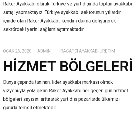
Raker Ayakkabı olarak Türkiye ve yurt dışında toptan ayakkabı
satışı yapmaktayız. Türkiye ayakkabı sektörünün yıllardır
içinde olan Raker Ayakkabı, kendini daima geliştirerek
sektördeki yerini sağlamlaştırmaktadır.
OCAK 26, 2020
ADMIN
IHRACATÇI AYAKKABI ÜRETIM
HIZMET BÖLGELERI
Dünya çapında tanınan, lider ayakkabı markası olmak
vizyonuyla yola çıkan Raker Ayakkabı her geçen gün hizmet
bölgeleri sayısını arttırarak yurt dışı pazarlarda ülkemizi
gururla temsil etmektedir.