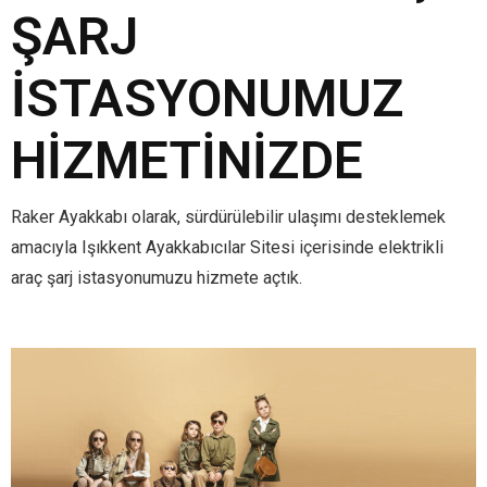
ŞARJ
İSTASYONUMUZ
HIZMETINIZDE
Raker Ayakkabı olarak, sürdürülebilir ulaşımı desteklemek
amacıyla Işıkkent Ayakkabıcılar Sitesi içerisinde elektrikli
araç şarj istasyonumuzu hizmete açtık.