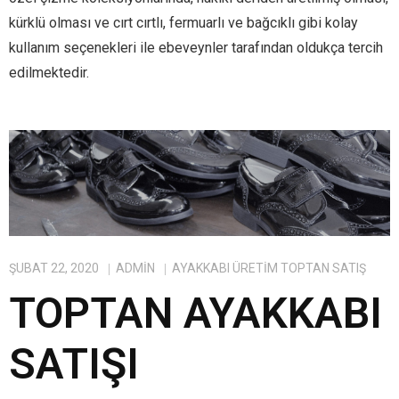
kürklü olması ve cırt cırtlı, fermuarlı ve bağcıklı gibi kolay
kullanım seçenekleri ile ebeveynler tarafından oldukça tercih
edilmektedir.
ŞUBAT 22, 2020
ADMIN
AYAKKABI ÜRETIM TOPTAN SATIŞ
TOPTAN AYAKKABI
SATIŞI