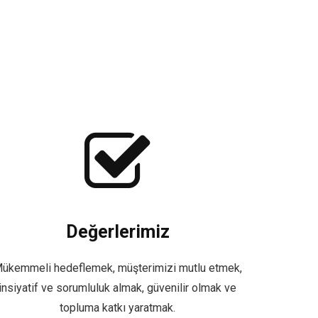
Değerlerimiz
ükemmeli hedeflemek, müşterimizi mutlu etmek,
insiyatif ve sorumluluk almak, güvenilir olmak ve
topluma katkı yaratmak.