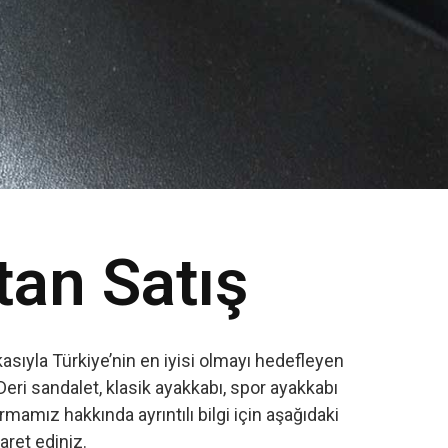
tan Satış
sıyla Türkiye’nin en iyisi olmayı hedefleyen
Deri sandalet, klasik ayakkabı, spor ayakkabı
amız hakkında ayrıntılı bilgi için aşağıdaki
yaret ediniz.