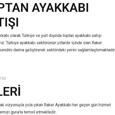
PTAN AYAKKABI
TIŞI
kabı olarak Türkiye ve yurt dışında toptan ayakkabı satışı
z. Türkiye ayakkabı sektörünün yıllardır içinde olan Raker
kendini daima geliştirerek sektördeki yerini sağlamlaştırmaktadır
TIM
LERI
mak vizyonuyla yola çıkan Raker Ayakkabı her geçen gün hizmet
lkemizi gururla temsil etmektedir.