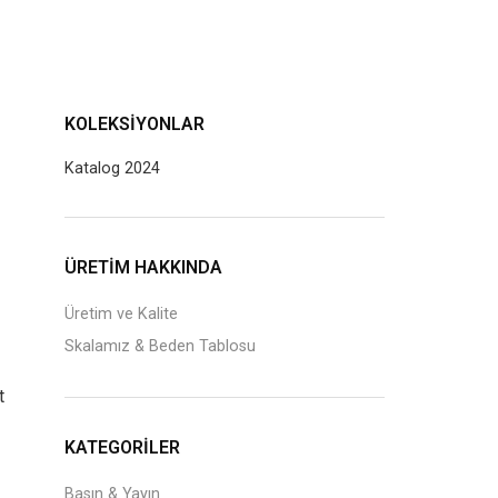
KOLEKSIYONLAR
Katalog 2024
J
ÜRETİM HAKKINDA
Üretim ve Kalite
Skalamız & Beden Tablosu
t
KATEGORILER
Basın & Yayın