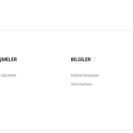
ŞMELER
BİLGİLER
ve Güvenlik
Banka Hesapları
Site Haritası