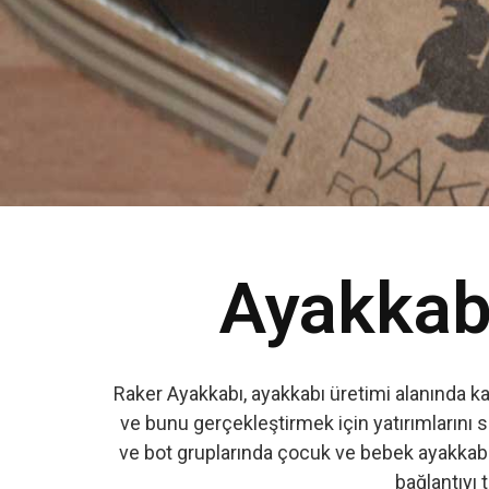
Ayakkabı
Raker Ayakkabı, ayakkabı üretimi alanında k
ve bunu gerçekleştirmek için yatırımlarını s
ve bot gruplarında çocuk ve bebek ayakkabıs
bağlantıyı t