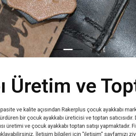
Read More
 Üretim ve Top
apasite ve kalite açısından Rakerplus çocuk ayakkabı marka
ürdüren bir çocuk ayakkabı üreticisi ve toptan satıcısıdır. 
ı üretimi ve çocuk ayakkabı toptan satışı yapmaktadır. Firm
ıklayabilirsiniz. İletişim bilgileri için "iletişim" sayfamızı zi