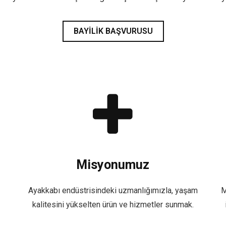
BAYILIK BAŞVURUSU
Misyonumuz
Ayakkabı endüstrisindeki uzmanlığımızla, yaşam
M
kalitesini yükselten ürün ve hizmetler sunmak.