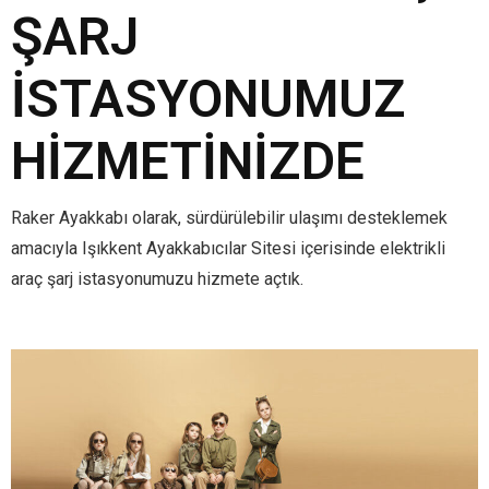
ŞARJ
İSTASYONUMUZ
HIZMETINIZDE
Raker Ayakkabı olarak, sürdürülebilir ulaşımı desteklemek
amacıyla Işıkkent Ayakkabıcılar Sitesi içerisinde elektrikli
araç şarj istasyonumuzu hizmete açtık.