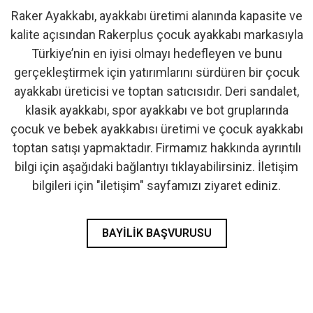
Raker Ayakkabı, ayakkabı üretimi alanında kapasite ve
- İlk Adım & Bebek Ayakkabı
kalite açısından Rakerplus çocuk ayakkabı markasıyla
Türkiye’nin en iyisi olmayı hedefleyen ve bunu
- Babetler
gerçekleştirmek için yatırımlarını sürdüren bir çocuk
ayakkabı üreticisi ve toptan satıcısıdır. Deri sandalet,
klasik ayakkabı, spor ayakkabı ve bot gruplarında
çocuk ve bebek ayakkabısı üretimi ve çocuk ayakkabı
toptan satışı yapmaktadır. Firmamız hakkında ayrıntılı
bilgi için aşağıdaki bağlantıyı tıklayabilirsiniz. İletişim
bilgileri için "iletişim" sayfamızı ziyaret ediniz.
BAYILIK BAŞVURUSU