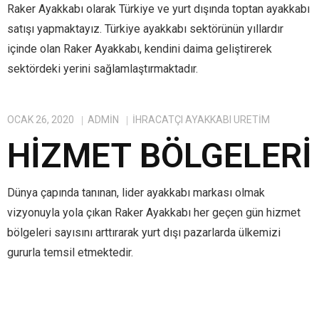
Raker Ayakkabı olarak Türkiye ve yurt dışında toptan ayakkabı
satışı yapmaktayız. Türkiye ayakkabı sektörünün yıllardır
içinde olan Raker Ayakkabı, kendini daima geliştirerek
sektördeki yerini sağlamlaştırmaktadır.
OCAK 26, 2020
ADMIN
IHRACATÇI AYAKKABI ÜRETIM
HIZMET BÖLGELERI
Dünya çapında tanınan, lider ayakkabı markası olmak
vizyonuyla yola çıkan Raker Ayakkabı her geçen gün hizmet
bölgeleri sayısını arttırarak yurt dışı pazarlarda ülkemizi
gururla temsil etmektedir.