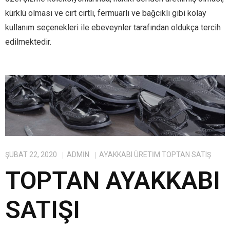
kürklü olması ve cırt cırtlı, fermuarlı ve bağcıklı gibi kolay
kullanım seçenekleri ile ebeveynler tarafından oldukça tercih
edilmektedir.
ŞUBAT 22, 2020
ADMIN
AYAKKABI ÜRETIM TOPTAN SATIŞ
TOPTAN AYAKKABI
SATIŞI