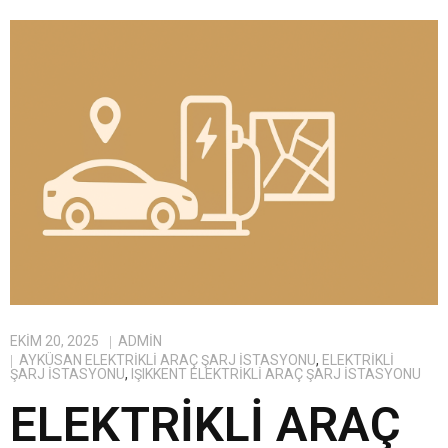
EKIM 20, 2025
ADMIN
AYKÜSAN ELEKTRIKLI ARAÇ ŞARJ İSTASYONU
,
ELEKTRIKLI
ŞARJ İSTASYONU
,
IŞIKKENT ELEKTRIKLI ARAÇ ŞARJ İSTASYONU
ELEKTRIKLI ARAÇ