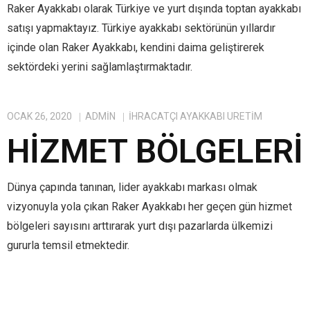
Raker Ayakkabı olarak Türkiye ve yurt dışında toptan ayakkabı
satışı yapmaktayız. Türkiye ayakkabı sektörünün yıllardır
içinde olan Raker Ayakkabı, kendini daima geliştirerek
sektördeki yerini sağlamlaştırmaktadır.
OCAK 26, 2020
ADMIN
IHRACATÇI AYAKKABI ÜRETIM
HIZMET BÖLGELERI
Dünya çapında tanınan, lider ayakkabı markası olmak
vizyonuyla yola çıkan Raker Ayakkabı her geçen gün hizmet
bölgeleri sayısını arttırarak yurt dışı pazarlarda ülkemizi
gururla temsil etmektedir.