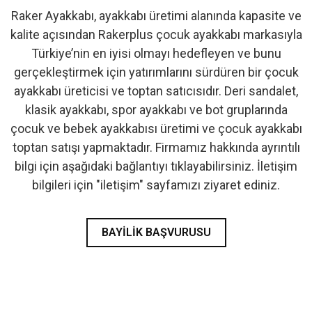
Raker Ayakkabı, ayakkabı üretimi alanında kapasite ve
- İlk Adım & Bebek Ayakkabı
kalite açısından Rakerplus çocuk ayakkabı markasıyla
Türkiye’nin en iyisi olmayı hedefleyen ve bunu
- Babetler
gerçekleştirmek için yatırımlarını sürdüren bir çocuk
ayakkabı üreticisi ve toptan satıcısıdır. Deri sandalet,
klasik ayakkabı, spor ayakkabı ve bot gruplarında
çocuk ve bebek ayakkabısı üretimi ve çocuk ayakkabı
toptan satışı yapmaktadır. Firmamız hakkında ayrıntılı
bilgi için aşağıdaki bağlantıyı tıklayabilirsiniz. İletişim
bilgileri için "iletişim" sayfamızı ziyaret ediniz.
BAYILIK BAŞVURUSU