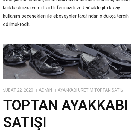
kürklü olması ve cırt cırtlı, fermuarlı ve bağcıklı gibi kolay
kullanım seçenekleri ile ebeveynler tarafından oldukça tercih
edilmektedir.
ŞUBAT 22, 2020
ADMIN
AYAKKABI ÜRETIM TOPTAN SATIŞ
TOPTAN AYAKKABI
SATIŞI