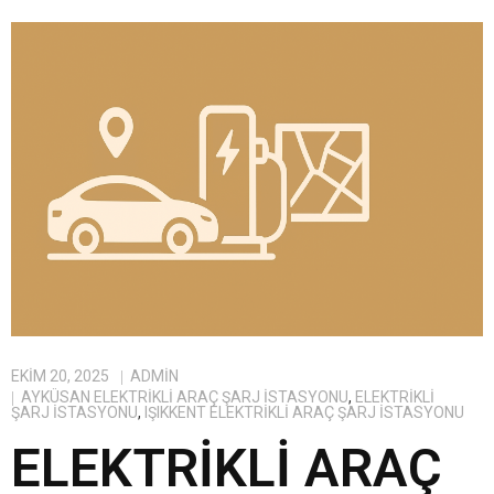
EKIM 20, 2025
ADMIN
AYKÜSAN ELEKTRIKLI ARAÇ ŞARJ İSTASYONU
,
ELEKTRIKLI
ŞARJ İSTASYONU
,
IŞIKKENT ELEKTRIKLI ARAÇ ŞARJ İSTASYONU
ELEKTRIKLI ARAÇ