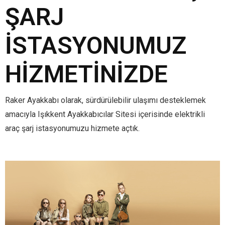
ŞARJ
İSTASYONUMUZ
HIZMETINIZDE
Raker Ayakkabı olarak, sürdürülebilir ulaşımı desteklemek
amacıyla Işıkkent Ayakkabıcılar Sitesi içerisinde elektrikli
araç şarj istasyonumuzu hizmete açtık.