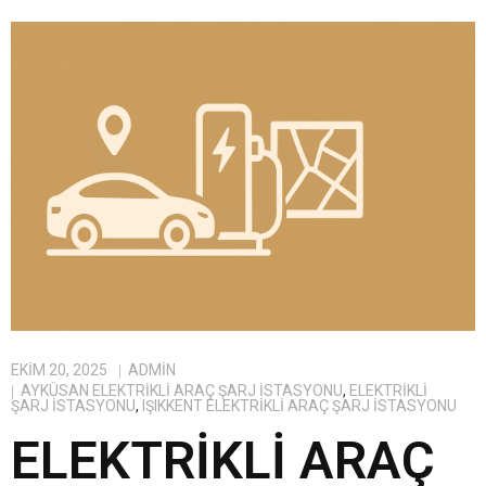
EKIM 20, 2025
ADMIN
AYKÜSAN ELEKTRIKLI ARAÇ ŞARJ İSTASYONU
,
ELEKTRIKLI
ŞARJ İSTASYONU
,
IŞIKKENT ELEKTRIKLI ARAÇ ŞARJ İSTASYONU
ELEKTRIKLI ARAÇ