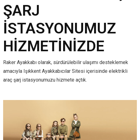
ŞARJ
İSTASYONUMUZ
HIZMETINIZDE
Raker Ayakkabı olarak, sürdürülebilir ulaşımı desteklemek
amacıyla Işıkkent Ayakkabıcılar Sitesi içerisinde elektrikli
araç şarj istasyonumuzu hizmete açtık.