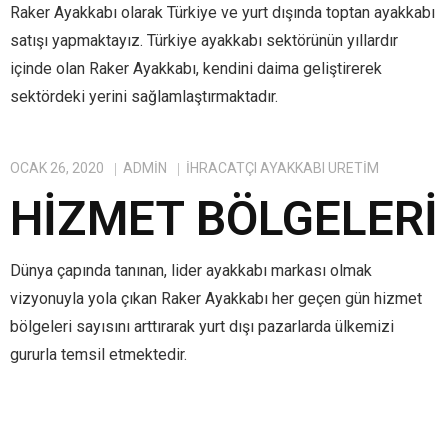
Raker Ayakkabı olarak Türkiye ve yurt dışında toptan ayakkabı
satışı yapmaktayız. Türkiye ayakkabı sektörünün yıllardır
içinde olan Raker Ayakkabı, kendini daima geliştirerek
sektördeki yerini sağlamlaştırmaktadır.
OCAK 26, 2020
ADMIN
IHRACATÇI AYAKKABI ÜRETIM
HIZMET BÖLGELERI
Dünya çapında tanınan, lider ayakkabı markası olmak
vizyonuyla yola çıkan Raker Ayakkabı her geçen gün hizmet
bölgeleri sayısını arttırarak yurt dışı pazarlarda ülkemizi
gururla temsil etmektedir.