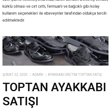
kürklü olması ve cırt cırtlı, fermuarlı ve bağcıklı gibi kolay
kullanım seçenekleri ile ebeveynler tarafından oldukça tercih
edilmektedir.
ŞUBAT 22, 2020
ADMIN
AYAKKABI ÜRETIM TOPTAN SATIŞ
TOPTAN AYAKKABI
SATIŞI