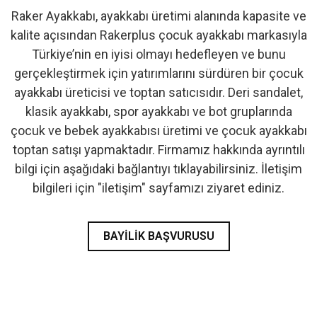
Raker Ayakkabı, ayakkabı üretimi alanında kapasite ve
- İlk Adım & Bebek Ayakkabı
kalite açısından Rakerplus çocuk ayakkabı markasıyla
Türkiye’nin en iyisi olmayı hedefleyen ve bunu
- Babetler
gerçekleştirmek için yatırımlarını sürdüren bir çocuk
ayakkabı üreticisi ve toptan satıcısıdır. Deri sandalet,
klasik ayakkabı, spor ayakkabı ve bot gruplarında
çocuk ve bebek ayakkabısı üretimi ve çocuk ayakkabı
toptan satışı yapmaktadır. Firmamız hakkında ayrıntılı
bilgi için aşağıdaki bağlantıyı tıklayabilirsiniz. İletişim
bilgileri için "iletişim" sayfamızı ziyaret ediniz.
BAYILIK BAŞVURUSU