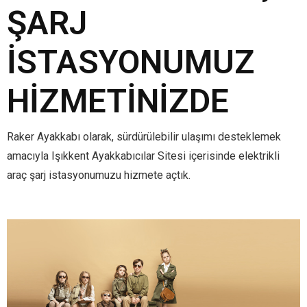
ŞARJ
İSTASYONUMUZ
HIZMETINIZDE
Raker Ayakkabı olarak, sürdürülebilir ulaşımı desteklemek
amacıyla Işıkkent Ayakkabıcılar Sitesi içerisinde elektrikli
araç şarj istasyonumuzu hizmete açtık.