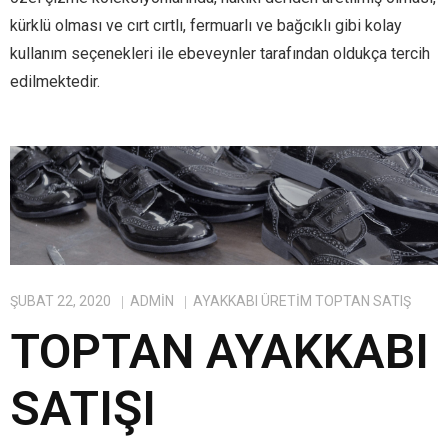
kürklü olması ve cırt cırtlı, fermuarlı ve bağcıklı gibi kolay
kullanım seçenekleri ile ebeveynler tarafından oldukça tercih
edilmektedir.
ŞUBAT 22, 2020
ADMIN
AYAKKABI ÜRETIM TOPTAN SATIŞ
TOPTAN AYAKKABI
SATIŞI