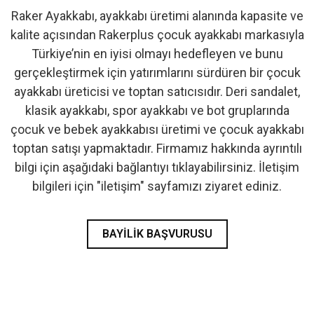
Raker Ayakkabı, ayakkabı üretimi alanında kapasite ve
- İlk Adım & Bebek Ayakkabı
kalite açısından Rakerplus çocuk ayakkabı markasıyla
Türkiye’nin en iyisi olmayı hedefleyen ve bunu
- Babetler
gerçekleştirmek için yatırımlarını sürdüren bir çocuk
ayakkabı üreticisi ve toptan satıcısıdır. Deri sandalet,
klasik ayakkabı, spor ayakkabı ve bot gruplarında
çocuk ve bebek ayakkabısı üretimi ve çocuk ayakkabı
toptan satışı yapmaktadır. Firmamız hakkında ayrıntılı
bilgi için aşağıdaki bağlantıyı tıklayabilirsiniz. İletişim
bilgileri için "iletişim" sayfamızı ziyaret ediniz.
BAYILIK BAŞVURUSU