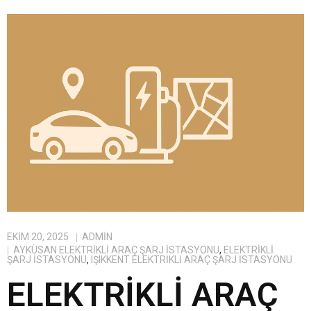
EKIM 20, 2025
ADMIN
AYKÜSAN ELEKTRIKLI ARAÇ ŞARJ İSTASYONU
,
ELEKTRIKLI
ŞARJ İSTASYONU
,
IŞIKKENT ELEKTRIKLI ARAÇ ŞARJ İSTASYONU
ELEKTRIKLI ARAÇ