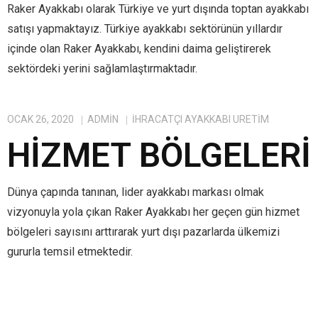
Raker Ayakkabı olarak Türkiye ve yurt dışında toptan ayakkabı
satışı yapmaktayız. Türkiye ayakkabı sektörünün yıllardır
içinde olan Raker Ayakkabı, kendini daima geliştirerek
sektördeki yerini sağlamlaştırmaktadır.
OCAK 26, 2020
ADMIN
IHRACATÇI AYAKKABI ÜRETIM
HIZMET BÖLGELERI
Dünya çapında tanınan, lider ayakkabı markası olmak
vizyonuyla yola çıkan Raker Ayakkabı her geçen gün hizmet
bölgeleri sayısını arttırarak yurt dışı pazarlarda ülkemizi
gururla temsil etmektedir.