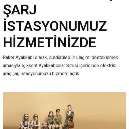
ŞARJ
İSTASYONUMUZ
HIZMETINIZDE
Raker Ayakkabı olarak, sürdürülebilir ulaşımı desteklemek
amacıyla Işıkkent Ayakkabıcılar Sitesi içerisinde elektrikli
araç şarj istasyonumuzu hizmete açtık.