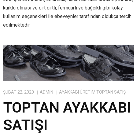
kürklü olması ve cırt cırtlı, fermuarlı ve bağcıklı gibi kolay
kullanım seçenekleri ile ebeveynler tarafından oldukça tercih
edilmektedir.
ŞUBAT 22, 2020
ADMIN
AYAKKABI ÜRETIM TOPTAN SATIŞ
TOPTAN AYAKKABI
SATIŞI