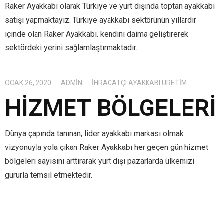
Raker Ayakkabı olarak Türkiye ve yurt dışında toptan ayakkabı
satışı yapmaktayız. Türkiye ayakkabı sektörünün yıllardır
içinde olan Raker Ayakkabı, kendini daima geliştirerek
sektördeki yerini sağlamlaştırmaktadır.
OCAK 26, 2020
ADMIN
IHRACATÇI AYAKKABI ÜRETIM
HIZMET BÖLGELERI
Dünya çapında tanınan, lider ayakkabı markası olmak
vizyonuyla yola çıkan Raker Ayakkabı her geçen gün hizmet
bölgeleri sayısını arttırarak yurt dışı pazarlarda ülkemizi
gururla temsil etmektedir.