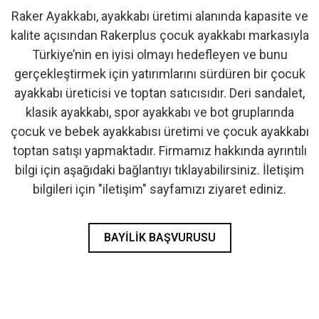
Raker Ayakkabı, ayakkabı üretimi alanında kapasite ve
- İlk Adım & Bebek Ayakkabı
kalite açısından Rakerplus çocuk ayakkabı markasıyla
Türkiye’nin en iyisi olmayı hedefleyen ve bunu
- Babetler
gerçekleştirmek için yatırımlarını sürdüren bir çocuk
ayakkabı üreticisi ve toptan satıcısıdır. Deri sandalet,
klasik ayakkabı, spor ayakkabı ve bot gruplarında
çocuk ve bebek ayakkabısı üretimi ve çocuk ayakkabı
toptan satışı yapmaktadır. Firmamız hakkında ayrıntılı
bilgi için aşağıdaki bağlantıyı tıklayabilirsiniz. İletişim
bilgileri için "iletişim" sayfamızı ziyaret ediniz.
BAYILIK BAŞVURUSU