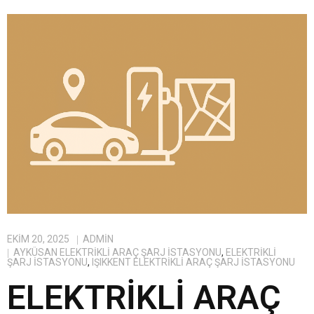
EKIM 20, 2025
ADMIN
AYKÜSAN ELEKTRIKLI ARAÇ ŞARJ İSTASYONU
,
ELEKTRIKLI
ŞARJ İSTASYONU
,
IŞIKKENT ELEKTRIKLI ARAÇ ŞARJ İSTASYONU
ELEKTRIKLI ARAÇ