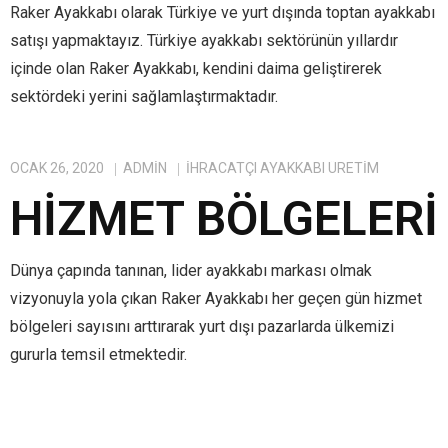
Raker Ayakkabı olarak Türkiye ve yurt dışında toptan ayakkabı
satışı yapmaktayız. Türkiye ayakkabı sektörünün yıllardır
içinde olan Raker Ayakkabı, kendini daima geliştirerek
sektördeki yerini sağlamlaştırmaktadır.
OCAK 26, 2020
ADMIN
IHRACATÇI AYAKKABI ÜRETIM
HIZMET BÖLGELERI
Dünya çapında tanınan, lider ayakkabı markası olmak
vizyonuyla yola çıkan Raker Ayakkabı her geçen gün hizmet
bölgeleri sayısını arttırarak yurt dışı pazarlarda ülkemizi
gururla temsil etmektedir.