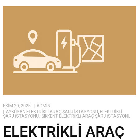
EKIM 20, 2025
ADMIN
AYKÜSAN ELEKTRIKLI ARAÇ ŞARJ İSTASYONU
,
ELEKTRIKLI
ŞARJ İSTASYONU
,
IŞIKKENT ELEKTRIKLI ARAÇ ŞARJ İSTASYONU
ELEKTRIKLI ARAÇ