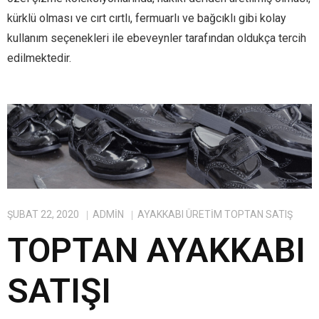
kürklü olması ve cırt cırtlı, fermuarlı ve bağcıklı gibi kolay
kullanım seçenekleri ile ebeveynler tarafından oldukça tercih
edilmektedir.
ŞUBAT 22, 2020
ADMIN
AYAKKABI ÜRETIM TOPTAN SATIŞ
TOPTAN AYAKKABI
SATIŞI