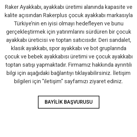
Raker Ayakkabı, ayakkabı üretimi alanında kapasite ve
- İlk Adım & Bebek Ayakkabı
kalite açısından Rakerplus çocuk ayakkabı markasıyla
Türkiye’nin en iyisi olmayı hedefleyen ve bunu
- Babetler
gerçekleştirmek için yatırımlarını sürdüren bir çocuk
ayakkabı üreticisi ve toptan satıcısıdır. Deri sandalet,
klasik ayakkabı, spor ayakkabı ve bot gruplarında
çocuk ve bebek ayakkabısı üretimi ve çocuk ayakkabı
toptan satışı yapmaktadır. Firmamız hakkında ayrıntılı
bilgi için aşağıdaki bağlantıyı tıklayabilirsiniz. İletişim
bilgileri için "iletişim" sayfamızı ziyaret ediniz.
BAYILIK BAŞVURUSU