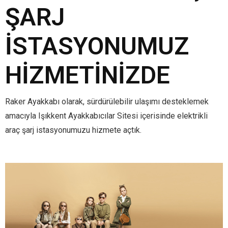
ŞARJ
İSTASYONUMUZ
HIZMETINIZDE
Raker Ayakkabı olarak, sürdürülebilir ulaşımı desteklemek
amacıyla Işıkkent Ayakkabıcılar Sitesi içerisinde elektrikli
araç şarj istasyonumuzu hizmete açtık.