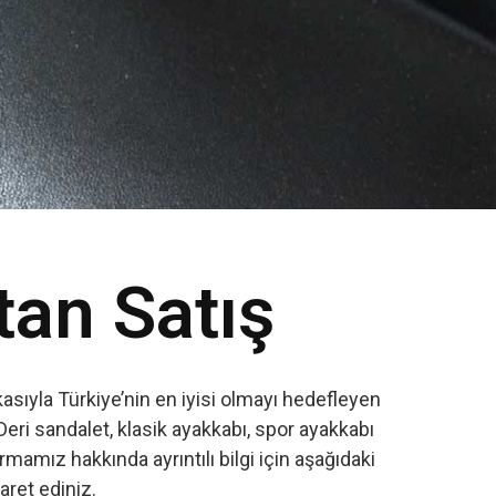
tan Satış
sıyla Türkiye’nin en iyisi olmayı hedefleyen
Deri sandalet, klasik ayakkabı, spor ayakkabı
amız hakkında ayrıntılı bilgi için aşağıdaki
yaret ediniz.