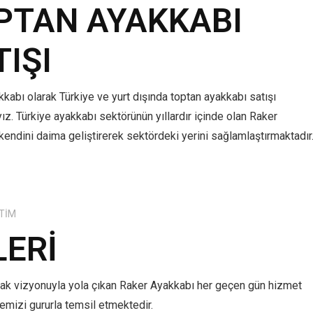
PTAN AYAKKABI
TIŞI
kabı olarak Türkiye ve yurt dışında toptan ayakkabı satışı
z. Türkiye ayakkabı sektörünün yıllardır içinde olan Raker
kendini daima geliştirerek sektördeki yerini sağlamlaştırmaktadır
TIM
LERI
mak vizyonuyla yola çıkan Raker Ayakkabı her geçen gün hizmet
lkemizi gururla temsil etmektedir.