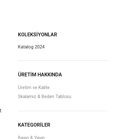
KOLEKSIYONLAR
Katalog 2024
J
ÜRETİM HAKKINDA
Üretim ve Kalite
Skalamız & Beden Tablosu
t
KATEGORILER
Basın & Yayın