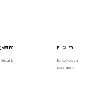
ŞMELER
BİLGİLER
ve Güvenlik
Banka Hesapları
Site Haritası