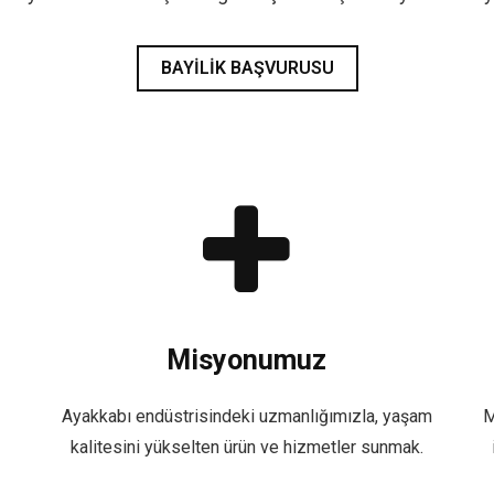
BAYILIK BAŞVURUSU
Misyonumuz
Ayakkabı endüstrisindeki uzmanlığımızla, yaşam
M
kalitesini yükselten ürün ve hizmetler sunmak.