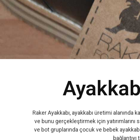
Ayakkabı
Raker Ayakkabı, ayakkabı üretimi alanında k
ve bunu gerçekleştirmek için yatırımlarını s
ve bot gruplarında çocuk ve bebek ayakkabıs
bağlantıyı t