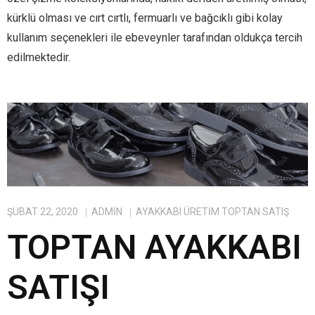
kürklü olması ve cırt cırtlı, fermuarlı ve bağcıklı gibi kolay
kullanım seçenekleri ile ebeveynler tarafından oldukça tercih
edilmektedir.
ŞUBAT 22, 2020
ADMIN
AYAKKABI ÜRETIM TOPTAN SATIŞ
TOPTAN AYAKKABI
SATIŞI