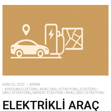
EKIM 20, 2025
ADMIN
AYKÜSAN ELEKTRIKLI ARAÇ ŞARJ İSTASYONU
,
ELEKTRIKLI
ŞARJ İSTASYONU
,
IŞIKKENT ELEKTRIKLI ARAÇ ŞARJ İSTASYONU
ELEKTRIKLI ARAÇ