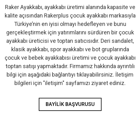
Raker Ayakkabı, ayakkabı üretimi alanında kapasite ve
- İlk Adım & Bebek Ayakkabı
kalite açısından Rakerplus çocuk ayakkabı markasıyla
Türkiye’nin en iyisi olmayı hedefleyen ve bunu
- Babetler
gerçekleştirmek için yatırımlarını sürdüren bir çocuk
ayakkabı üreticisi ve toptan satıcısıdır. Deri sandalet,
klasik ayakkabı, spor ayakkabı ve bot gruplarında
çocuk ve bebek ayakkabısı üretimi ve çocuk ayakkabı
toptan satışı yapmaktadır. Firmamız hakkında ayrıntılı
bilgi için aşağıdaki bağlantıyı tıklayabilirsiniz. İletişim
bilgileri için "iletişim" sayfamızı ziyaret ediniz.
BAYILIK BAŞVURUSU