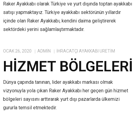
Raker Ayakkabı olarak Türkiye ve yurt dışında toptan ayakkabı
satışı yapmaktayız. Türkiye ayakkabı sektörünün yıllardır
içinde olan Raker Ayakkabı, kendini daima geliştirerek
sektördeki yerini sağlamlaştırmaktadır.
OCAK 26, 2020
ADMIN
IHRACATÇI AYAKKABI ÜRETIM
HIZMET BÖLGELERI
Dünya çapında tanınan, lider ayakkabı markası olmak
vizyonuyla yola çıkan Raker Ayakkabı her geçen gün hizmet
bölgeleri sayısını arttırarak yurt dışı pazarlarda ülkemizi
gururla temsil etmektedir.