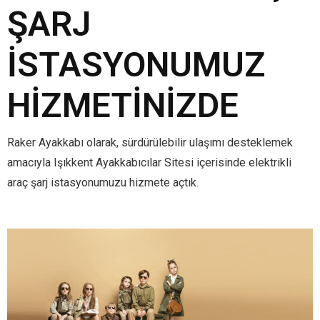
ŞARJ
İSTASYONUMUZ
HIZMETINIZDE
Raker Ayakkabı olarak, sürdürülebilir ulaşımı desteklemek
amacıyla Işıkkent Ayakkabıcılar Sitesi içerisinde elektrikli
araç şarj istasyonumuzu hizmete açtık.