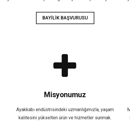
BAYILIK BAŞVURUSU
Misyonumuz
Ayakkabı endüstrisindeki uzmanlığımızla, yaşam
M
kalitesini yükselten ürün ve hizmetler sunmak.