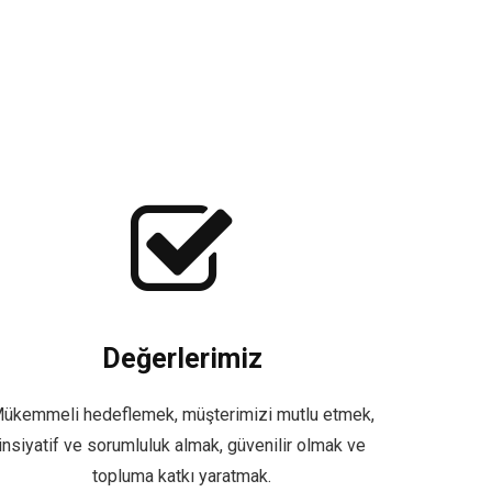
Değerlerimiz
ükemmeli hedeflemek, müşterimizi mutlu etmek,
insiyatif ve sorumluluk almak, güvenilir olmak ve
topluma katkı yaratmak.