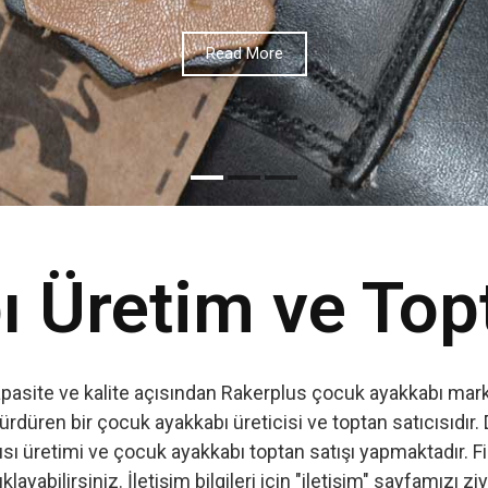
 Üretim ve Top
apasite ve kalite açısından Rakerplus çocuk ayakkabı marka
ürdüren bir çocuk ayakkabı üreticisi ve toptan satıcısıdır. 
ı üretimi ve çocuk ayakkabı toptan satışı yapmaktadır. Firm
ıklayabilirsiniz. İletişim bilgileri için "iletişim" sayfamızı zi