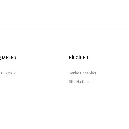
ŞMELER
BİLGİLER
ve Güvenlik
Banka Hesapları
Site Haritası