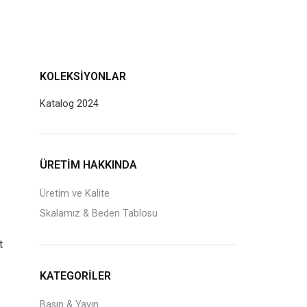
KOLEKSIYONLAR
Katalog 2024
J
ÜRETİM HAKKINDA
Üretim ve Kalite
Skalamız & Beden Tablosu
t
KATEGORILER
Basın & Yayın