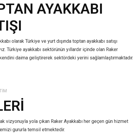
PTAN AYAKKABI
TIŞI
kabı olarak Türkiye ve yurt dışında toptan ayakkabı satışı
z. Türkiye ayakkabı sektörünün yıllardır içinde olan Raker
kendini daima geliştirerek sektördeki yerini sağlamlaştırmaktadır
TIM
LERI
mak vizyonuyla yola çıkan Raker Ayakkabı her geçen gün hizmet
lkemizi gururla temsil etmektedir.