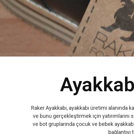
Ayakkabı
Raker Ayakkabı, ayakkabı üretimi alanında k
ve bunu gerçekleştirmek için yatırımlarını s
ve bot gruplarında çocuk ve bebek ayakkabıs
bağlantıyı t