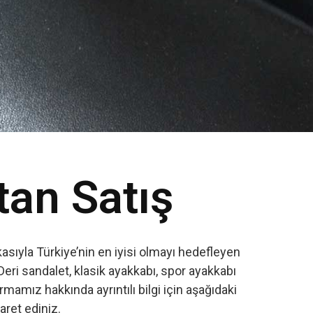
tan Satış
sıyla Türkiye’nin en iyisi olmayı hedefleyen
Deri sandalet, klasik ayakkabı, spor ayakkabı
amız hakkında ayrıntılı bilgi için aşağıdaki
yaret ediniz.