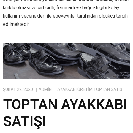
kürklü olması ve cırt cırtlı, fermuarlı ve bağcıklı gibi kolay
kullanım seçenekleri ile ebeveynler tarafından oldukça tercih
edilmektedir.
ŞUBAT 22, 2020
ADMIN
AYAKKABI ÜRETIM TOPTAN SATIŞ
TOPTAN AYAKKABI
SATIŞI