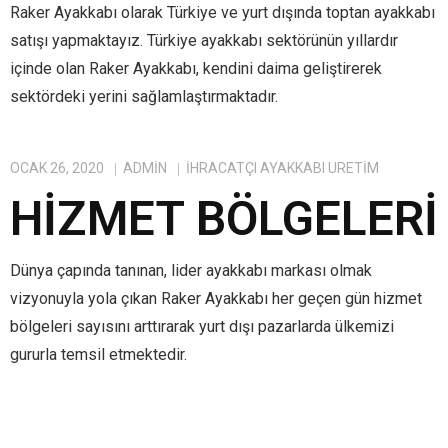
Raker Ayakkabı olarak Türkiye ve yurt dışında toptan ayakkabı
satışı yapmaktayız. Türkiye ayakkabı sektörünün yıllardır
içinde olan Raker Ayakkabı, kendini daima geliştirerek
sektördeki yerini sağlamlaştırmaktadır.
OCAK 26, 2020
ADMIN
IHRACATÇI AYAKKABI ÜRETIM
HIZMET BÖLGELERI
Dünya çapında tanınan, lider ayakkabı markası olmak
vizyonuyla yola çıkan Raker Ayakkabı her geçen gün hizmet
bölgeleri sayısını arttırarak yurt dışı pazarlarda ülkemizi
gururla temsil etmektedir.