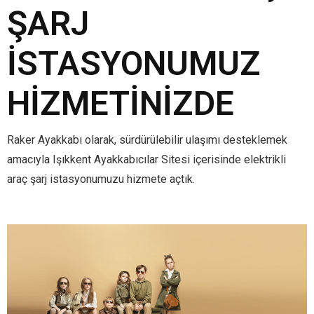
ŞARJ
İSTASYONUMUZ
HIZMETINIZDE
Raker Ayakkabı olarak, sürdürülebilir ulaşımı desteklemek
amacıyla Işıkkent Ayakkabıcılar Sitesi içerisinde elektrikli
araç şarj istasyonumuzu hizmete açtık.