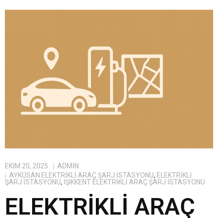
EKIM 20, 2025
ADMIN
AYKÜSAN ELEKTRIKLI ARAÇ ŞARJ İSTASYONU
,
ELEKTRIKLI
ŞARJ İSTASYONU
,
IŞIKKENT ELEKTRIKLI ARAÇ ŞARJ İSTASYONU
ELEKTRIKLI ARAÇ