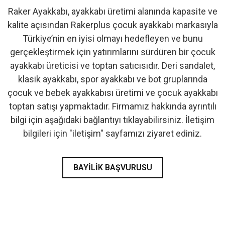
Raker Ayakkabı, ayakkabı üretimi alanında kapasite ve
- İlk Adım & Bebek Ayakkabı
kalite açısından Rakerplus çocuk ayakkabı markasıyla
Türkiye’nin en iyisi olmayı hedefleyen ve bunu
- Babetler
gerçekleştirmek için yatırımlarını sürdüren bir çocuk
ayakkabı üreticisi ve toptan satıcısıdır. Deri sandalet,
klasik ayakkabı, spor ayakkabı ve bot gruplarında
çocuk ve bebek ayakkabısı üretimi ve çocuk ayakkabı
toptan satışı yapmaktadır. Firmamız hakkında ayrıntılı
bilgi için aşağıdaki bağlantıyı tıklayabilirsiniz. İletişim
bilgileri için "iletişim" sayfamızı ziyaret ediniz.
BAYILIK BAŞVURUSU