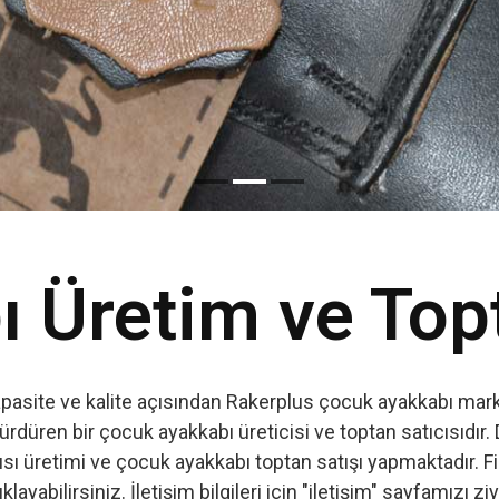
Read More
 Üretim ve Top
apasite ve kalite açısından Rakerplus çocuk ayakkabı marka
ürdüren bir çocuk ayakkabı üreticisi ve toptan satıcısıdır. 
ı üretimi ve çocuk ayakkabı toptan satışı yapmaktadır. Firm
ıklayabilirsiniz. İletişim bilgileri için "iletişim" sayfamızı zi