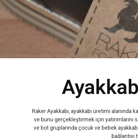
Ayakkabı
Raker Ayakkabı, ayakkabı üretimi alanında k
ve bunu gerçekleştirmek için yatırımlarını s
ve bot gruplarında çocuk ve bebek ayakkabıs
bağlantıyı t