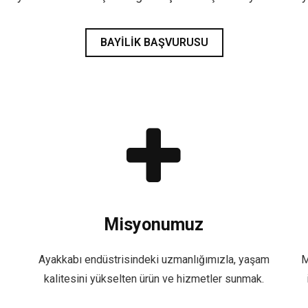
BAYILIK BAŞVURUSU
Misyonumuz
Ayakkabı endüstrisindeki uzmanlığımızla, yaşam
M
kalitesini yükselten ürün ve hizmetler sunmak.