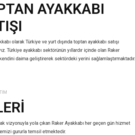
PTAN AYAKKABI
TIŞI
kabı olarak Türkiye ve yurt dışında toptan ayakkabı satışı
z. Türkiye ayakkabı sektörünün yıllardır içinde olan Raker
kendini daima geliştirerek sektördeki yerini sağlamlaştırmaktadır
TIM
LERI
mak vizyonuyla yola çıkan Raker Ayakkabı her geçen gün hizmet
lkemizi gururla temsil etmektedir.