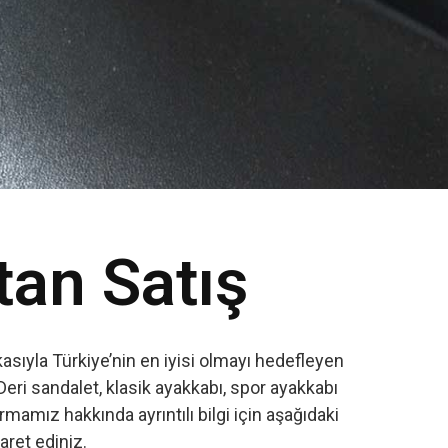
tan Satış
sıyla Türkiye’nin en iyisi olmayı hedefleyen
Deri sandalet, klasik ayakkabı, spor ayakkabı
amız hakkında ayrıntılı bilgi için aşağıdaki
yaret ediniz.