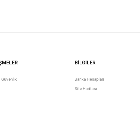
ŞMELER
BİLGİLER
ve Güvenlik
Banka Hesapları
Site Haritası