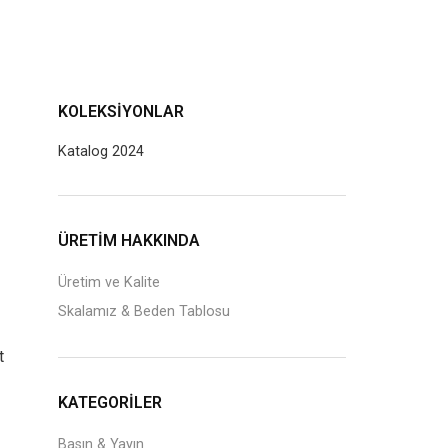
KOLEKSIYONLAR
Katalog 2024
J
ÜRETİM HAKKINDA
Üretim ve Kalite
Skalamız & Beden Tablosu
t
KATEGORILER
Basın & Yayın