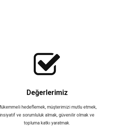
Değerlerimiz
ükemmeli hedeflemek, müşterimizi mutlu etmek,
insiyatif ve sorumluluk almak, güvenilir olmak ve
topluma katkı yaratmak.