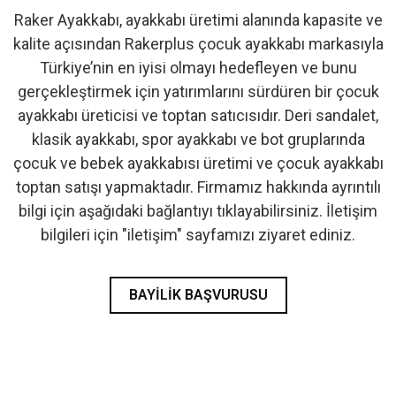
Raker Ayakkabı, ayakkabı üretimi alanında kapasite ve
- İlk Adım & Bebek Ayakkabı
kalite açısından Rakerplus çocuk ayakkabı markasıyla
Türkiye’nin en iyisi olmayı hedefleyen ve bunu
- Babetler
gerçekleştirmek için yatırımlarını sürdüren bir çocuk
ayakkabı üreticisi ve toptan satıcısıdır. Deri sandalet,
klasik ayakkabı, spor ayakkabı ve bot gruplarında
çocuk ve bebek ayakkabısı üretimi ve çocuk ayakkabı
toptan satışı yapmaktadır. Firmamız hakkında ayrıntılı
bilgi için aşağıdaki bağlantıyı tıklayabilirsiniz. İletişim
bilgileri için "iletişim" sayfamızı ziyaret ediniz.
BAYILIK BAŞVURUSU