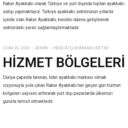
Raker Ayakkabı olarak Türkiye ve yurt dışında toptan ayakkabı
satışı yapmaktayız. Türkiye ayakkabı sektörünün yıllardır
içinde olan Raker Ayakkabı, kendini daima geliştirerek
sektördeki yerini sağlamlaştırmaktadır.
OCAK 26, 2020
ADMIN
IHRACATÇI AYAKKABI ÜRETIM
HIZMET BÖLGELERI
Dünya çapında tanınan, lider ayakkabı markası olmak
vizyonuyla yola çıkan Raker Ayakkabı her geçen gün hizmet
bölgeleri sayısını arttırarak yurt dışı pazarlarda ülkemizi
gururla temsil etmektedir.