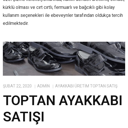
kürklü olması ve cırt cırtlı, fermuarlı ve bağcıklı gibi kolay
kullanım seçenekleri ile ebeveynler tarafından oldukça tercih
edilmektedir.
ŞUBAT 22, 2020
ADMIN
AYAKKABI ÜRETIM TOPTAN SATIŞ
TOPTAN AYAKKABI
SATIŞI