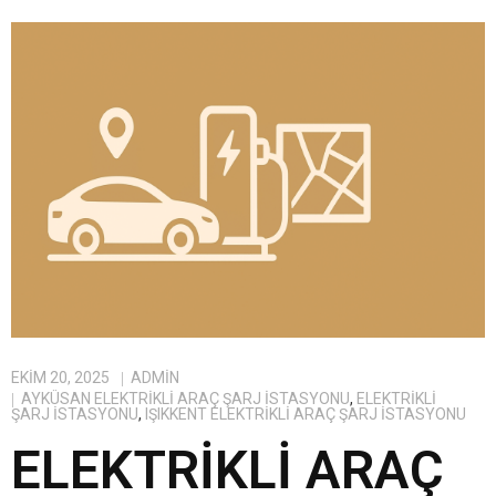
EKIM 20, 2025
ADMIN
AYKÜSAN ELEKTRIKLI ARAÇ ŞARJ İSTASYONU
,
ELEKTRIKLI
ŞARJ İSTASYONU
,
IŞIKKENT ELEKTRIKLI ARAÇ ŞARJ İSTASYONU
ELEKTRIKLI ARAÇ