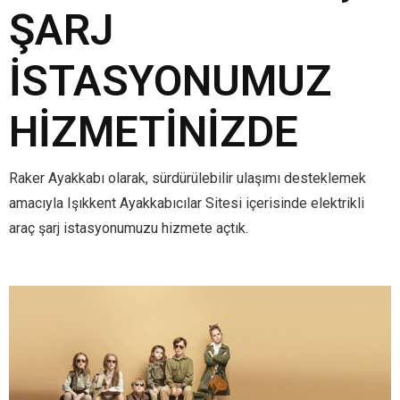
ŞARJ
İSTASYONUMUZ
HIZMETINIZDE
Raker Ayakkabı olarak, sürdürülebilir ulaşımı desteklemek
amacıyla Işıkkent Ayakkabıcılar Sitesi içerisinde elektrikli
araç şarj istasyonumuzu hizmete açtık.