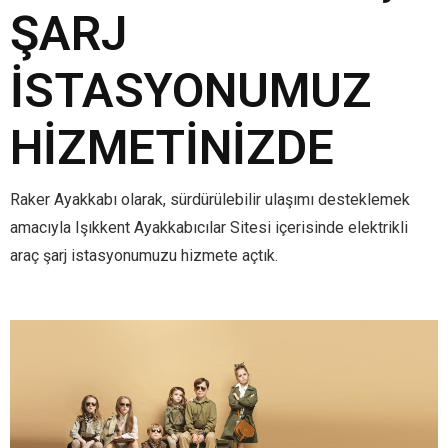
ŞARJ
İSTASYONUMUZ
HIZMETINIZDE
Raker Ayakkabı olarak, sürdürülebilir ulaşımı desteklemek
amacıyla Işıkkent Ayakkabıcılar Sitesi içerisinde elektrikli
araç şarj istasyonumuzu hizmete açtık.