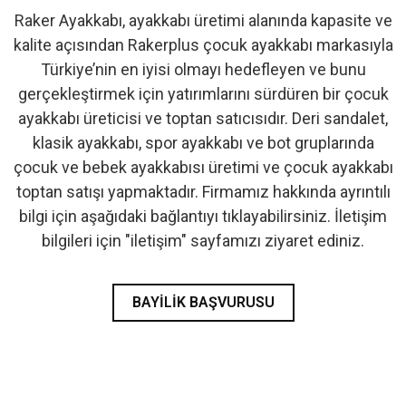
Raker Ayakkabı, ayakkabı üretimi alanında kapasite ve
- İlk Adım & Bebek Ayakkabı
kalite açısından Rakerplus çocuk ayakkabı markasıyla
Türkiye’nin en iyisi olmayı hedefleyen ve bunu
- Babetler
gerçekleştirmek için yatırımlarını sürdüren bir çocuk
ayakkabı üreticisi ve toptan satıcısıdır. Deri sandalet,
klasik ayakkabı, spor ayakkabı ve bot gruplarında
çocuk ve bebek ayakkabısı üretimi ve çocuk ayakkabı
toptan satışı yapmaktadır. Firmamız hakkında ayrıntılı
bilgi için aşağıdaki bağlantıyı tıklayabilirsiniz. İletişim
bilgileri için "iletişim" sayfamızı ziyaret ediniz.
BAYILIK BAŞVURUSU