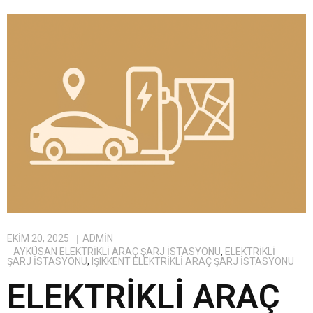
EKIM 20, 2025
ADMIN
AYKÜSAN ELEKTRIKLI ARAÇ ŞARJ İSTASYONU
,
ELEKTRIKLI
ŞARJ İSTASYONU
,
IŞIKKENT ELEKTRIKLI ARAÇ ŞARJ İSTASYONU
ELEKTRIKLI ARAÇ