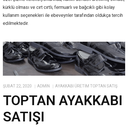
kürklü olması ve cırt cırtlı, fermuarlı ve bağcıklı gibi kolay
kullanım seçenekleri ile ebeveynler tarafından oldukça tercih
edilmektedir.
ŞUBAT 22, 2020
ADMIN
AYAKKABI ÜRETIM TOPTAN SATIŞ
TOPTAN AYAKKABI
SATIŞI