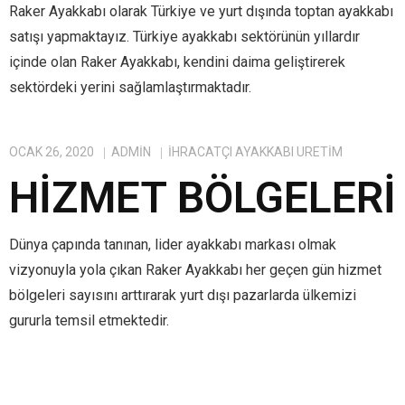
Raker Ayakkabı olarak Türkiye ve yurt dışında toptan ayakkabı
satışı yapmaktayız. Türkiye ayakkabı sektörünün yıllardır
içinde olan Raker Ayakkabı, kendini daima geliştirerek
sektördeki yerini sağlamlaştırmaktadır.
OCAK 26, 2020
ADMIN
IHRACATÇI AYAKKABI ÜRETIM
HIZMET BÖLGELERI
Dünya çapında tanınan, lider ayakkabı markası olmak
vizyonuyla yola çıkan Raker Ayakkabı her geçen gün hizmet
bölgeleri sayısını arttırarak yurt dışı pazarlarda ülkemizi
gururla temsil etmektedir.