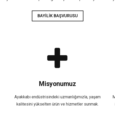
BAYILIK BAŞVURUSU
Misyonumuz
Ayakkabı endüstrisindeki uzmanlığımızla, yaşam
M
kalitesini yükselten ürün ve hizmetler sunmak.