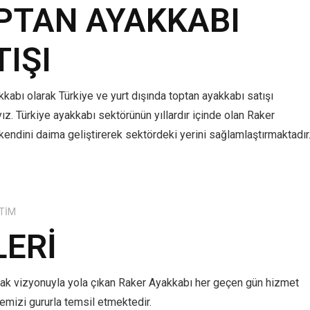
PTAN AYAKKABI
TIŞI
kabı olarak Türkiye ve yurt dışında toptan ayakkabı satışı
z. Türkiye ayakkabı sektörünün yıllardır içinde olan Raker
kendini daima geliştirerek sektördeki yerini sağlamlaştırmaktadır
TIM
LERI
mak vizyonuyla yola çıkan Raker Ayakkabı her geçen gün hizmet
lkemizi gururla temsil etmektedir.