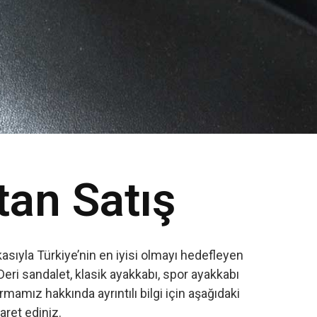
tan Satış
sıyla Türkiye’nin en iyisi olmayı hedefleyen
Deri sandalet, klasik ayakkabı, spor ayakkabı
amız hakkında ayrıntılı bilgi için aşağıdaki
yaret ediniz.