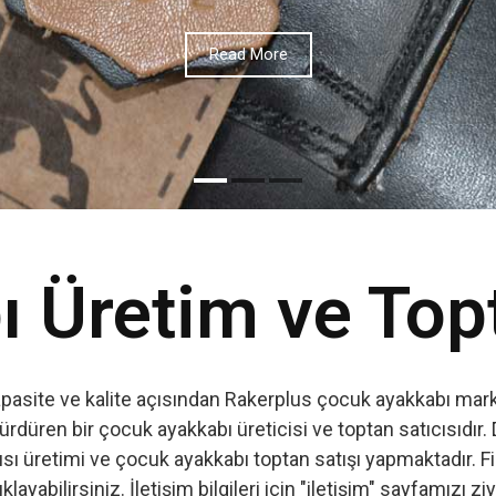
 Üretim ve Top
apasite ve kalite açısından Rakerplus çocuk ayakkabı marka
ürdüren bir çocuk ayakkabı üreticisi ve toptan satıcısıdır. 
ı üretimi ve çocuk ayakkabı toptan satışı yapmaktadır. Firm
ıklayabilirsiniz. İletişim bilgileri için "iletişim" sayfamızı zi