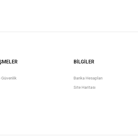
ŞMELER
BİLGİLER
ve Güvenlik
Banka Hesapları
Site Haritası