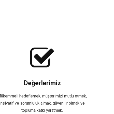
Değerlerimiz
ükemmeli hedeflemek, müşterimizi mutlu etmek,
insiyatif ve sorumluluk almak, güvenilir olmak ve
topluma katkı yaratmak.