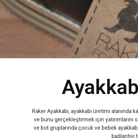
Ayakkabı
Raker Ayakkabı, ayakkabı üretimi alanında k
ve bunu gerçekleştirmek için yatırımlarını s
ve bot gruplarında çocuk ve bebek ayakkabıs
bağlantıyı t