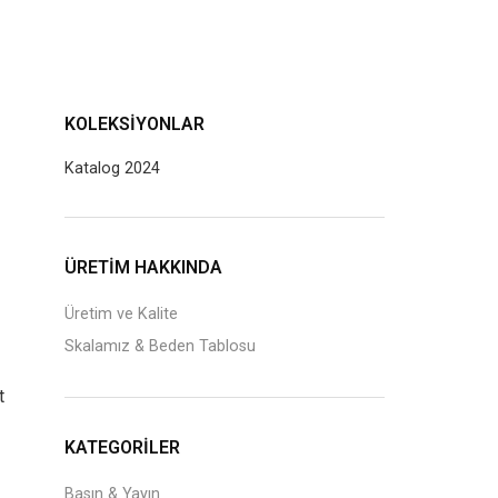
KOLEKSIYONLAR
Katalog 2024
J
ÜRETİM HAKKINDA
Üretim ve Kalite
Skalamız & Beden Tablosu
t
KATEGORILER
Basın & Yayın