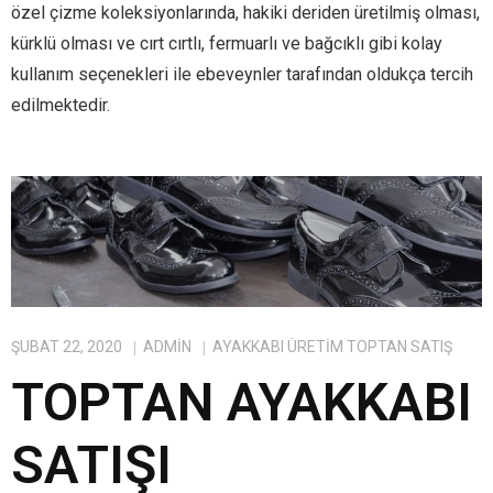
özel çizme koleksiyonlarında, hakiki deriden üretilmiş olması,
kürklü olması ve cırt cırtlı, fermuarlı ve bağcıklı gibi kolay
kullanım seçenekleri ile ebeveynler tarafından oldukça tercih
edilmektedir.
ŞUBAT 22, 2020
ADMIN
AYAKKABI ÜRETIM TOPTAN SATIŞ
TOPTAN AYAKKABI
SATIŞI