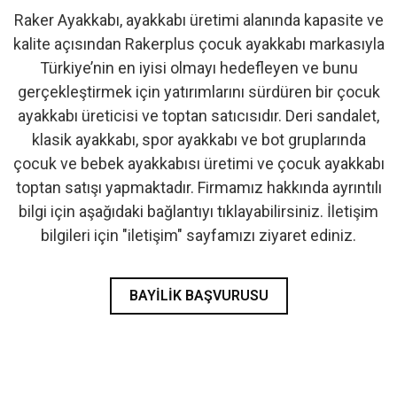
Raker Ayakkabı, ayakkabı üretimi alanında kapasite ve
- İlk Adım & Bebek Ayakkabı
kalite açısından Rakerplus çocuk ayakkabı markasıyla
Türkiye’nin en iyisi olmayı hedefleyen ve bunu
- Babetler
gerçekleştirmek için yatırımlarını sürdüren bir çocuk
ayakkabı üreticisi ve toptan satıcısıdır. Deri sandalet,
klasik ayakkabı, spor ayakkabı ve bot gruplarında
çocuk ve bebek ayakkabısı üretimi ve çocuk ayakkabı
toptan satışı yapmaktadır. Firmamız hakkında ayrıntılı
bilgi için aşağıdaki bağlantıyı tıklayabilirsiniz. İletişim
bilgileri için "iletişim" sayfamızı ziyaret ediniz.
BAYILIK BAŞVURUSU