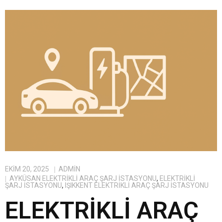
EKIM 20, 2025
ADMIN
AYKÜSAN ELEKTRIKLI ARAÇ ŞARJ İSTASYONU
,
ELEKTRIKLI
ŞARJ İSTASYONU
,
IŞIKKENT ELEKTRIKLI ARAÇ ŞARJ İSTASYONU
ELEKTRIKLI ARAÇ