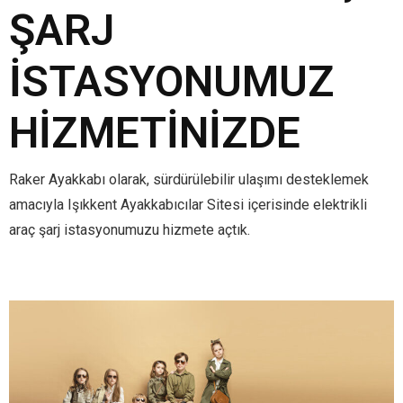
ŞARJ
İSTASYONUMUZ
HIZMETINIZDE
Raker Ayakkabı olarak, sürdürülebilir ulaşımı desteklemek
amacıyla Işıkkent Ayakkabıcılar Sitesi içerisinde elektrikli
araç şarj istasyonumuzu hizmete açtık.