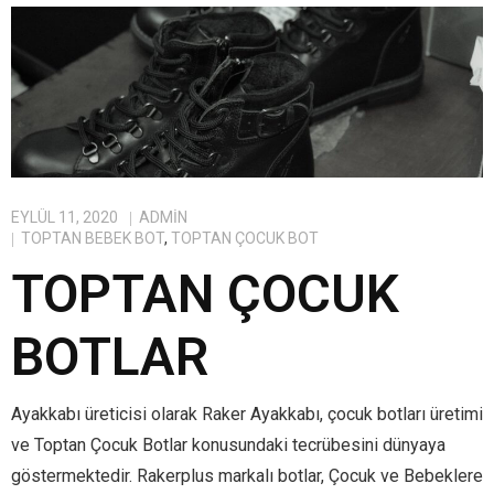
EYLÜL 11, 2020
ADMIN
TOPTAN BEBEK BOT
,
TOPTAN ÇOCUK BOT
TOPTAN ÇOCUK
BOTLAR
Ayakkabı üreticisi olarak Raker Ayakkabı, çocuk botları üretimi
ve Toptan Çocuk Botlar konusundaki tecrübesini dünyaya
göstermektedir. Rakerplus markalı botlar, Çocuk ve Bebeklere