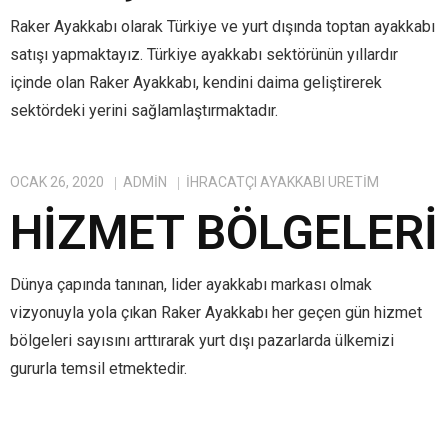
Raker Ayakkabı olarak Türkiye ve yurt dışında toptan ayakkabı
satışı yapmaktayız. Türkiye ayakkabı sektörünün yıllardır
içinde olan Raker Ayakkabı, kendini daima geliştirerek
sektördeki yerini sağlamlaştırmaktadır.
OCAK 26, 2020
ADMIN
IHRACATÇI AYAKKABI ÜRETIM
HIZMET BÖLGELERI
Dünya çapında tanınan, lider ayakkabı markası olmak
vizyonuyla yola çıkan Raker Ayakkabı her geçen gün hizmet
bölgeleri sayısını arttırarak yurt dışı pazarlarda ülkemizi
gururla temsil etmektedir.