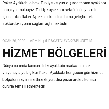
Raker Ayakkabı olarak Türkiye ve yurt dışında toptan ayakkabı
satışı yapmaktayız. Türkiye ayakkabı sektörünün yıllardır
içinde olan Raker Ayakkabı, kendini daima geliştirerek
sektördeki yerini sağlamlaştırmaktadır.
OCAK 26, 2020
ADMIN
IHRACATÇI AYAKKABI ÜRETIM
HIZMET BÖLGELERI
Dünya çapında tanınan, lider ayakkabı markası olmak
vizyonuyla yola çıkan Raker Ayakkabı her geçen gün hizmet
bölgeleri sayısını arttırarak yurt dışı pazarlarda ülkemizi
gururla temsil etmektedir.