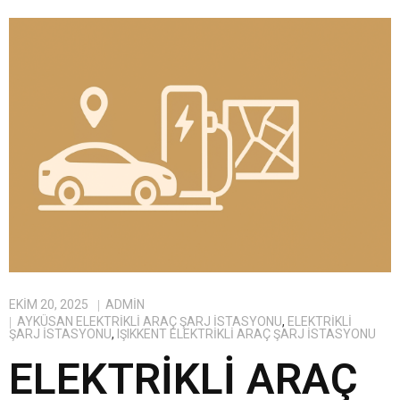
EKIM 20, 2025
ADMIN
AYKÜSAN ELEKTRIKLI ARAÇ ŞARJ İSTASYONU
,
ELEKTRIKLI
ŞARJ İSTASYONU
,
IŞIKKENT ELEKTRIKLI ARAÇ ŞARJ İSTASYONU
ELEKTRIKLI ARAÇ