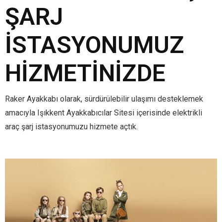
ŞARJ
İSTASYONUMUZ
HIZMETINIZDE
Raker Ayakkabı olarak, sürdürülebilir ulaşımı desteklemek
amacıyla Işıkkent Ayakkabıcılar Sitesi içerisinde elektrikli
araç şarj istasyonumuzu hizmete açtık.