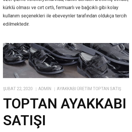
kürklü olması ve cırt cırtlı, fermuarlı ve bağcıklı gibi kolay
kullanım seçenekleri ile ebeveynler tarafından oldukça tercih
edilmektedir.
ŞUBAT 22, 2020
ADMIN
AYAKKABI ÜRETIM TOPTAN SATIŞ
TOPTAN AYAKKABI
SATIŞI