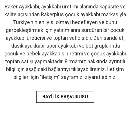
Raker Ayakkabı, ayakkabı üretimi alanında kapasite ve
- İlk Adım & Bebek Ayakkabı
kalite açısından Rakerplus çocuk ayakkabı markasıyla
Türkiye’nin en iyisi olmayı hedefleyen ve bunu
- Babetler
gerçekleştirmek için yatırımlarını sürdüren bir çocuk
ayakkabı üreticisi ve toptan satıcısıdır. Deri sandalet,
klasik ayakkabı, spor ayakkabı ve bot gruplarında
çocuk ve bebek ayakkabısı üretimi ve çocuk ayakkabı
toptan satışı yapmaktadır. Firmamız hakkında ayrıntılı
bilgi için aşağıdaki bağlantıyı tıklayabilirsiniz. İletişim
bilgileri için "iletişim" sayfamızı ziyaret ediniz.
BAYILIK BAŞVURUSU