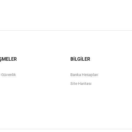
ŞMELER
BİLGİLER
ve Güvenlik
Banka Hesapları
Site Haritası