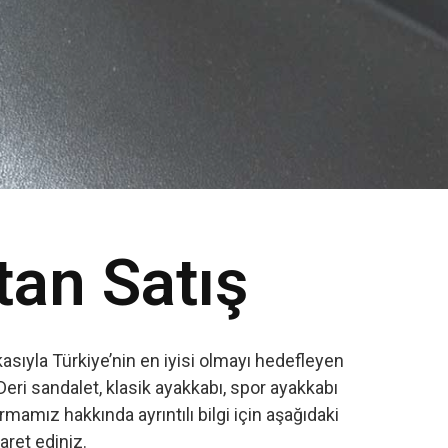
tan Satış
sıyla Türkiye’nin en iyisi olmayı hedefleyen
Deri sandalet, klasik ayakkabı, spor ayakkabı
amız hakkında ayrıntılı bilgi için aşağıdaki
yaret ediniz.