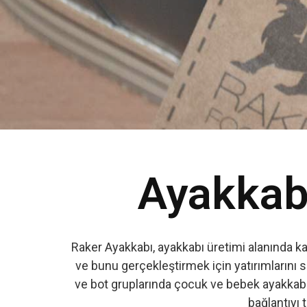
Ayakkabı
Raker Ayakkabı, ayakkabı üretimi alanında k
ve bunu gerçekleştirmek için yatırımlarını s
ve bot gruplarında çocuk ve bebek ayakkabıs
bağlantıyı t