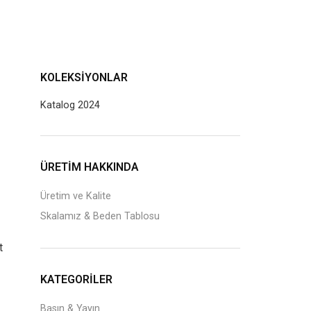
KOLEKSIYONLAR
Katalog 2024
J
ÜRETİM HAKKINDA
Üretim ve Kalite
Skalamız & Beden Tablosu
t
KATEGORILER
Basın & Yayın