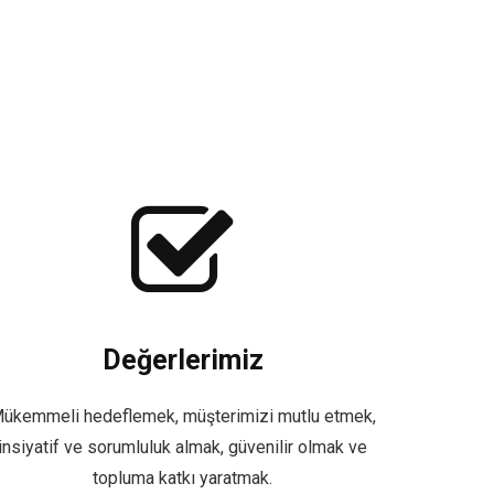
Değerlerimiz
ükemmeli hedeflemek, müşterimizi mutlu etmek,
insiyatif ve sorumluluk almak, güvenilir olmak ve
topluma katkı yaratmak.