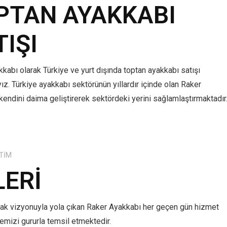
PTAN AYAKKABI
TIŞI
kabı olarak Türkiye ve yurt dışında toptan ayakkabı satışı
z. Türkiye ayakkabı sektörünün yıllardır içinde olan Raker
kendini daima geliştirerek sektördeki yerini sağlamlaştırmaktadır
TIM
LERI
mak vizyonuyla yola çıkan Raker Ayakkabı her geçen gün hizmet
lkemizi gururla temsil etmektedir.