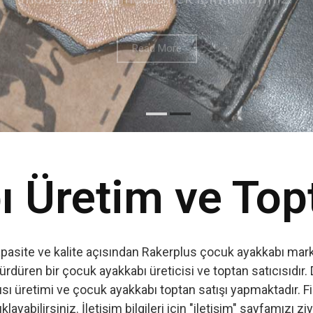
 Üretim ve Top
apasite ve kalite açısından Rakerplus çocuk ayakkabı marka
ürdüren bir çocuk ayakkabı üreticisi ve toptan satıcısıdır. 
ı üretimi ve çocuk ayakkabı toptan satışı yapmaktadır. Firm
ıklayabilirsiniz. İletişim bilgileri için "iletişim" sayfamızı zi