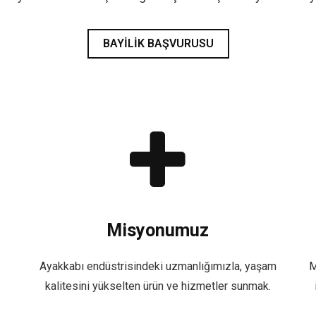
BAYILIK BAŞVURUSU
Misyonumuz
Ayakkabı endüstrisindeki uzmanlığımızla, yaşam
M
kalitesini yükselten ürün ve hizmetler sunmak.