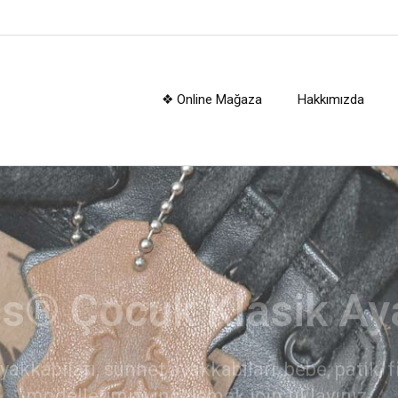
❖ Online Mağaza
Hakkımızda
kerplus® Çocuk Botl