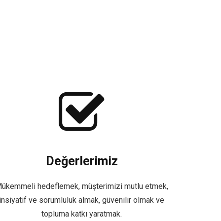
Değerlerimiz
ükemmeli hedeflemek, müşterimizi mutlu etmek,
insiyatif ve sorumluluk almak, güvenilir olmak ve
topluma katkı yaratmak.