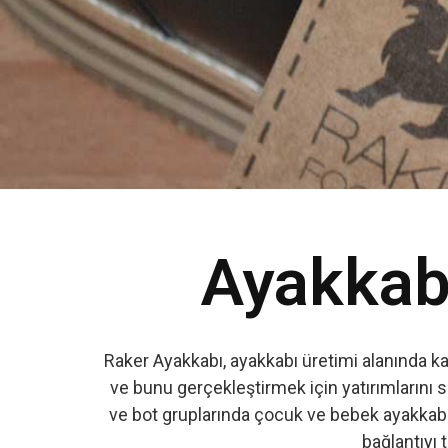
Ayakkabı
Raker Ayakkabı, ayakkabı üretimi alanında k
ve bunu gerçekleştirmek için yatırımlarını s
ve bot gruplarında çocuk ve bebek ayakkabıs
bağlantıyı t