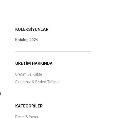
KOLEKSIYONLAR
Katalog 2024
J
ÜRETİM HAKKINDA
Üretim ve Kalite
Skalamız & Beden Tablosu
t
KATEGORILER
Basın & Yayın