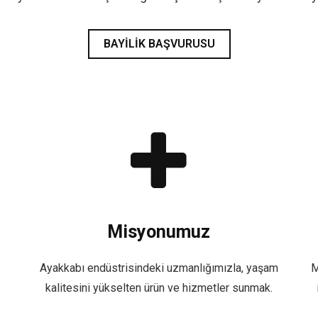
BAYILIK BAŞVURUSU
Misyonumuz
Ayakkabı endüstrisindeki uzmanlığımızla, yaşam
M
kalitesini yükselten ürün ve hizmetler sunmak.