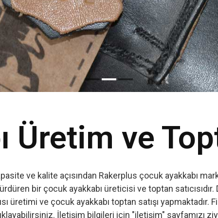
Read More
 Üretim ve Top
apasite ve kalite açısından Rakerplus çocuk ayakkabı marka
ürdüren bir çocuk ayakkabı üreticisi ve toptan satıcısıdır. 
ı üretimi ve çocuk ayakkabı toptan satışı yapmaktadır. Firm
ıklayabilirsiniz. İletişim bilgileri için "iletişim" sayfamızı zi