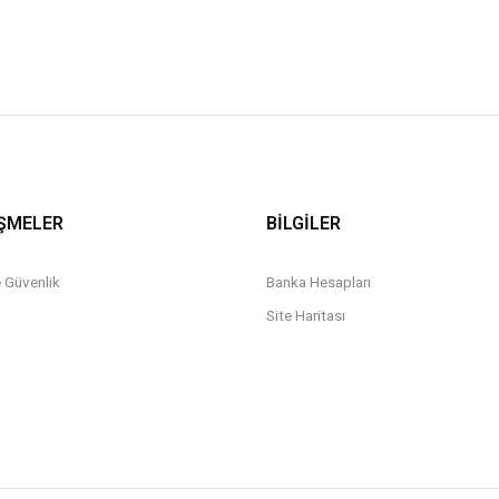
ŞMELER
BİLGİLER
ve Güvenlik
Banka Hesapları
Site Haritası