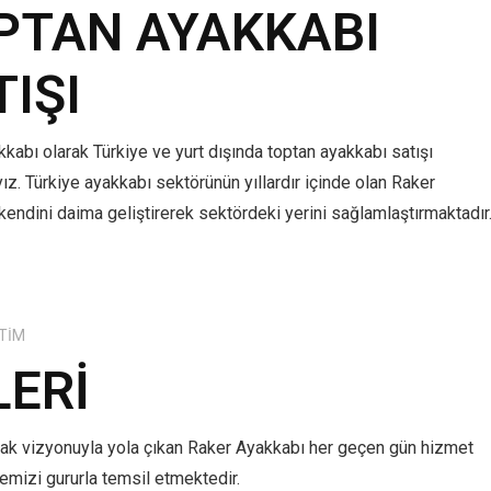
PTAN AYAKKABI
TIŞI
kabı olarak Türkiye ve yurt dışında toptan ayakkabı satışı
z. Türkiye ayakkabı sektörünün yıllardır içinde olan Raker
kendini daima geliştirerek sektördeki yerini sağlamlaştırmaktadır
TIM
LERI
mak vizyonuyla yola çıkan Raker Ayakkabı her geçen gün hizmet
lkemizi gururla temsil etmektedir.