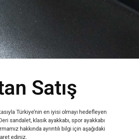
tan Satış
sıyla Türkiye’nin en iyisi olmayı hedefleyen
Deri sandalet, klasik ayakkabı, spor ayakkabı
amız hakkında ayrıntılı bilgi için aşağıdaki
yaret ediniz.