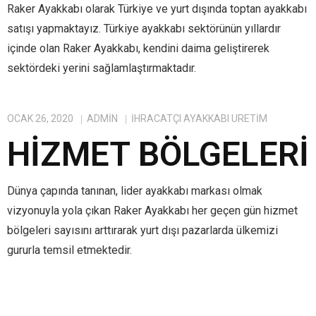
Raker Ayakkabı olarak Türkiye ve yurt dışında toptan ayakkabı
satışı yapmaktayız. Türkiye ayakkabı sektörünün yıllardır
içinde olan Raker Ayakkabı, kendini daima geliştirerek
sektördeki yerini sağlamlaştırmaktadır.
OCAK 26, 2020
ADMIN
IHRACATÇI AYAKKABI ÜRETIM
HIZMET BÖLGELERI
Dünya çapında tanınan, lider ayakkabı markası olmak
vizyonuyla yola çıkan Raker Ayakkabı her geçen gün hizmet
bölgeleri sayısını arttırarak yurt dışı pazarlarda ülkemizi
gururla temsil etmektedir.