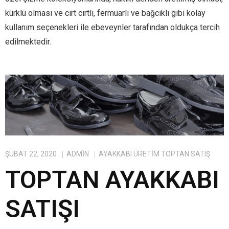
kürklü olması ve cırt cırtlı, fermuarlı ve bağcıklı gibi kolay
kullanım seçenekleri ile ebeveynler tarafından oldukça tercih
edilmektedir.
ŞUBAT 22, 2020
ADMIN
AYAKKABI ÜRETIM TOPTAN SATIŞ
TOPTAN AYAKKABI
SATIŞI