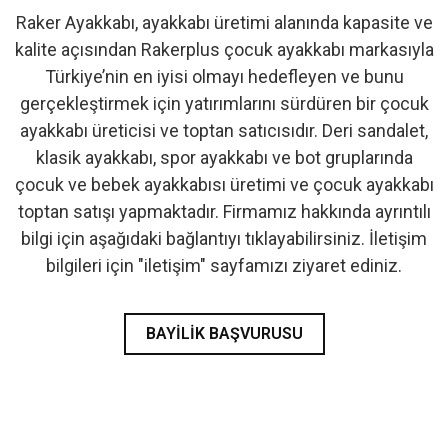
Raker Ayakkabı, ayakkabı üretimi alanında kapasite ve
- İlk Adım & Bebek Ayakkabı
kalite açısından Rakerplus çocuk ayakkabı markasıyla
Türkiye’nin en iyisi olmayı hedefleyen ve bunu
- Babetler
gerçekleştirmek için yatırımlarını sürdüren bir çocuk
ayakkabı üreticisi ve toptan satıcısıdır. Deri sandalet,
klasik ayakkabı, spor ayakkabı ve bot gruplarında
çocuk ve bebek ayakkabısı üretimi ve çocuk ayakkabı
toptan satışı yapmaktadır. Firmamız hakkında ayrıntılı
bilgi için aşağıdaki bağlantıyı tıklayabilirsiniz. İletişim
bilgileri için "iletişim" sayfamızı ziyaret ediniz.
BAYILIK BAŞVURUSU