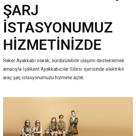
ŞARJ
İSTASYONUMUZ
HIZMETINIZDE
Raker Ayakkabı olarak, sürdürülebilir ulaşımı desteklemek
amacıyla Işıkkent Ayakkabıcılar Sitesi içerisinde elektrikli
araç şarj istasyonumuzu hizmete açtık.