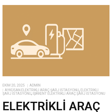
EKIM 20, 2025
ADMIN
AYKÜSAN ELEKTRIKLI ARAÇ ŞARJ İSTASYONU
,
ELEKTRIKLI
ŞARJ İSTASYONU
,
IŞIKKENT ELEKTRIKLI ARAÇ ŞARJ İSTASYONU
ELEKTRIKLI ARAÇ