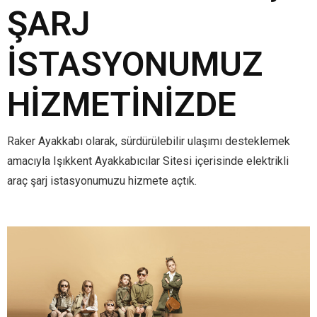
ŞARJ
İSTASYONUMUZ
HIZMETINIZDE
Raker Ayakkabı olarak, sürdürülebilir ulaşımı desteklemek
amacıyla Işıkkent Ayakkabıcılar Sitesi içerisinde elektrikli
araç şarj istasyonumuzu hizmete açtık.