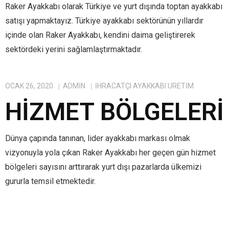
Raker Ayakkabı olarak Türkiye ve yurt dışında toptan ayakkabı
satışı yapmaktayız. Türkiye ayakkabı sektörünün yıllardır
içinde olan Raker Ayakkabı, kendini daima geliştirerek
sektördeki yerini sağlamlaştırmaktadır.
OCAK 26, 2020
ADMIN
IHRACATÇI AYAKKABI ÜRETIM
HIZMET BÖLGELERI
Dünya çapında tanınan, lider ayakkabı markası olmak
vizyonuyla yola çıkan Raker Ayakkabı her geçen gün hizmet
bölgeleri sayısını arttırarak yurt dışı pazarlarda ülkemizi
gururla temsil etmektedir.