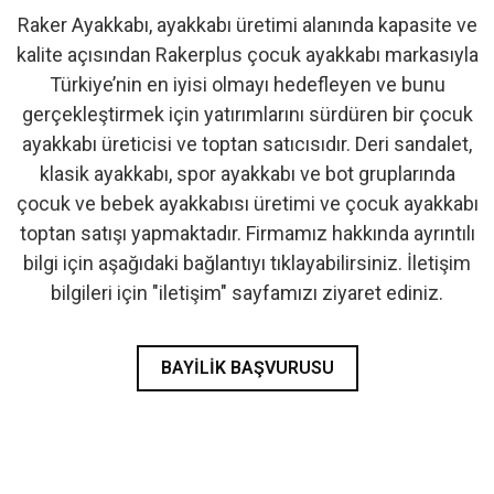
Raker Ayakkabı, ayakkabı üretimi alanında kapasite ve
- İlk Adım & Bebek Ayakkabı
kalite açısından Rakerplus çocuk ayakkabı markasıyla
Türkiye’nin en iyisi olmayı hedefleyen ve bunu
- Babetler
gerçekleştirmek için yatırımlarını sürdüren bir çocuk
ayakkabı üreticisi ve toptan satıcısıdır. Deri sandalet,
klasik ayakkabı, spor ayakkabı ve bot gruplarında
çocuk ve bebek ayakkabısı üretimi ve çocuk ayakkabı
toptan satışı yapmaktadır. Firmamız hakkında ayrıntılı
bilgi için aşağıdaki bağlantıyı tıklayabilirsiniz. İletişim
bilgileri için "iletişim" sayfamızı ziyaret ediniz.
BAYILIK BAŞVURUSU