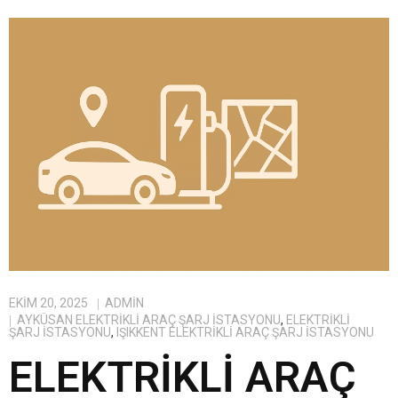
EKIM 20, 2025
ADMIN
AYKÜSAN ELEKTRIKLI ARAÇ ŞARJ İSTASYONU
,
ELEKTRIKLI
ŞARJ İSTASYONU
,
IŞIKKENT ELEKTRIKLI ARAÇ ŞARJ İSTASYONU
ELEKTRIKLI ARAÇ