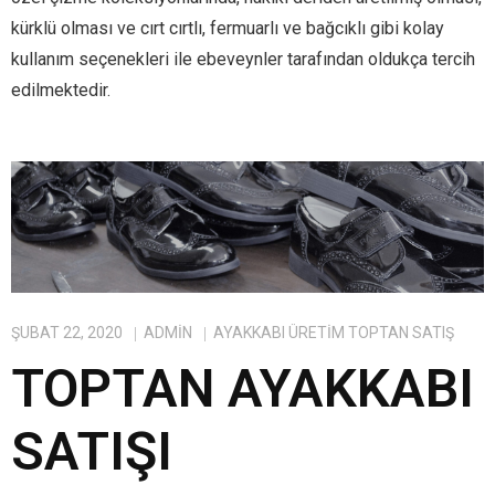
kürklü olması ve cırt cırtlı, fermuarlı ve bağcıklı gibi kolay
kullanım seçenekleri ile ebeveynler tarafından oldukça tercih
edilmektedir.
ŞUBAT 22, 2020
ADMIN
AYAKKABI ÜRETIM TOPTAN SATIŞ
TOPTAN AYAKKABI
SATIŞI