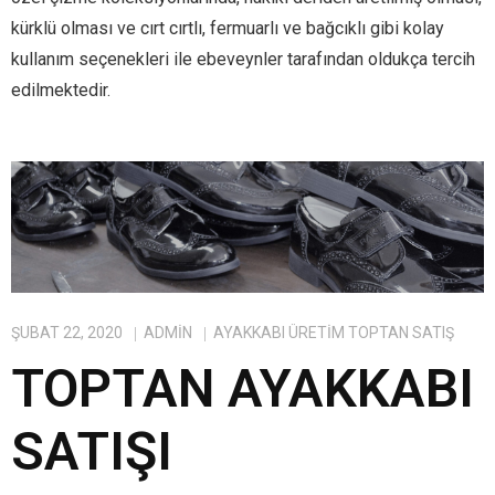
kürklü olması ve cırt cırtlı, fermuarlı ve bağcıklı gibi kolay
kullanım seçenekleri ile ebeveynler tarafından oldukça tercih
edilmektedir.
ŞUBAT 22, 2020
ADMIN
AYAKKABI ÜRETIM TOPTAN SATIŞ
TOPTAN AYAKKABI
SATIŞI