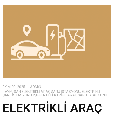
EKIM 20, 2025
ADMIN
AYKÜSAN ELEKTRIKLI ARAÇ ŞARJ İSTASYONU
,
ELEKTRIKLI
ŞARJ İSTASYONU
,
IŞIKKENT ELEKTRIKLI ARAÇ ŞARJ İSTASYONU
ELEKTRIKLI ARAÇ