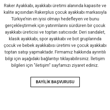
Raker Ayakkabı, ayakkabı üretimi alanında kapasite ve
- İlk Adım & Bebek Ayakkabı
kalite açısından Rakerplus çocuk ayakkabı markasıyla
Türkiye’nin en iyisi olmayı hedefleyen ve bunu
- Babetler
gerçekleştirmek için yatırımlarını sürdüren bir çocuk
ayakkabı üreticisi ve toptan satıcısıdır. Deri sandalet,
klasik ayakkabı, spor ayakkabı ve bot gruplarında
çocuk ve bebek ayakkabısı üretimi ve çocuk ayakkabı
toptan satışı yapmaktadır. Firmamız hakkında ayrıntılı
bilgi için aşağıdaki bağlantıyı tıklayabilirsiniz. İletişim
bilgileri için "iletişim" sayfamızı ziyaret ediniz.
BAYILIK BAŞVURUSU