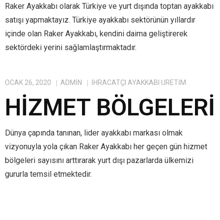
Raker Ayakkabı olarak Türkiye ve yurt dışında toptan ayakkabı
satışı yapmaktayız. Türkiye ayakkabı sektörünün yıllardır
içinde olan Raker Ayakkabı, kendini daima geliştirerek
sektördeki yerini sağlamlaştırmaktadır.
OCAK 26, 2020
ADMIN
IHRACATÇI AYAKKABI ÜRETIM
HIZMET BÖLGELERI
Dünya çapında tanınan, lider ayakkabı markası olmak
vizyonuyla yola çıkan Raker Ayakkabı her geçen gün hizmet
bölgeleri sayısını arttırarak yurt dışı pazarlarda ülkemizi
gururla temsil etmektedir.