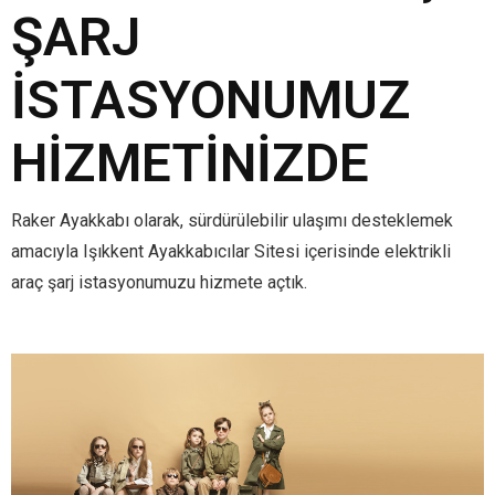
ŞARJ
İSTASYONUMUZ
HIZMETINIZDE
Raker Ayakkabı olarak, sürdürülebilir ulaşımı desteklemek
amacıyla Işıkkent Ayakkabıcılar Sitesi içerisinde elektrikli
araç şarj istasyonumuzu hizmete açtık.