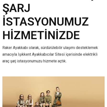
ŞARJ
İSTASYONUMUZ
HIZMETINIZDE
Raker Ayakkabı olarak, sürdürülebilir ulaşımı desteklemek
amacıyla Işıkkent Ayakkabıcılar Sitesi içerisinde elektrikli
araç şarj istasyonumuzu hizmete açtık.