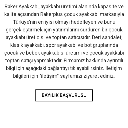
Raker Ayakkabı, ayakkabı üretimi alanında kapasite ve
- İlk Adım & Bebek Ayakkabı
kalite açısından Rakerplus çocuk ayakkabı markasıyla
Türkiye’nin en iyisi olmayı hedefleyen ve bunu
- Babetler
gerçekleştirmek için yatırımlarını sürdüren bir çocuk
ayakkabı üreticisi ve toptan satıcısıdır. Deri sandalet,
klasik ayakkabı, spor ayakkabı ve bot gruplarında
çocuk ve bebek ayakkabısı üretimi ve çocuk ayakkabı
toptan satışı yapmaktadır. Firmamız hakkında ayrıntılı
bilgi için aşağıdaki bağlantıyı tıklayabilirsiniz. İletişim
bilgileri için "iletişim" sayfamızı ziyaret ediniz.
BAYILIK BAŞVURUSU