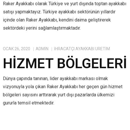
Raker Ayakkabı olarak Türkiye ve yurt dışında toptan ayakkabı
satışı yapmaktayız. Türkiye ayakkabı sektörünün yıllardır
içinde olan Raker Ayakkabı, kendini daima geliştirerek
sektördeki yerini sağlamlaştırmaktadır.
OCAK 26, 2020
ADMIN
IHRACATÇI AYAKKABI ÜRETIM
HIZMET BÖLGELERI
Dünya çapında tanınan, lider ayakkabı markası olmak
vizyonuyla yola çıkan Raker Ayakkabı her geçen gün hizmet
bölgeleri sayısını arttırarak yurt dışı pazarlarda ülkemizi
gururla temsil etmektedir.