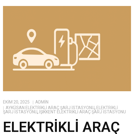
EKIM 20, 2025
ADMIN
AYKÜSAN ELEKTRIKLI ARAÇ ŞARJ İSTASYONU
,
ELEKTRIKLI
ŞARJ İSTASYONU
,
IŞIKKENT ELEKTRIKLI ARAÇ ŞARJ İSTASYONU
ELEKTRIKLI ARAÇ