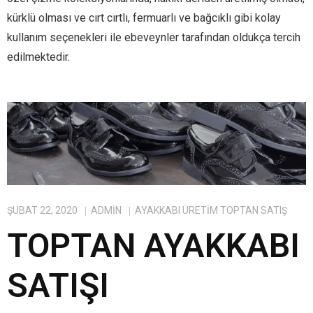
kürklü olması ve cırt cırtlı, fermuarlı ve bağcıklı gibi kolay
kullanım seçenekleri ile ebeveynler tarafından oldukça tercih
edilmektedir.
ŞUBAT 22, 2020
ADMIN
AYAKKABI ÜRETIM TOPTAN SATIŞ
TOPTAN AYAKKABI
SATIŞI