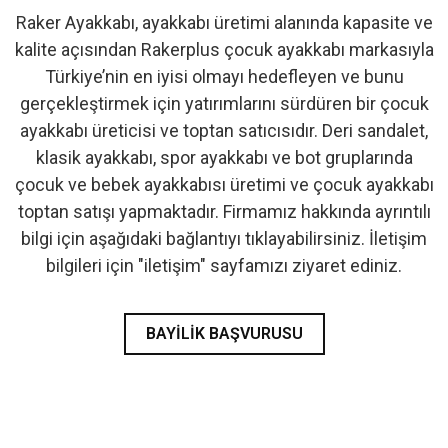
Raker Ayakkabı, ayakkabı üretimi alanında kapasite ve
- İlk Adım & Bebek Ayakkabı
kalite açısından Rakerplus çocuk ayakkabı markasıyla
Türkiye’nin en iyisi olmayı hedefleyen ve bunu
- Babetler
gerçekleştirmek için yatırımlarını sürdüren bir çocuk
ayakkabı üreticisi ve toptan satıcısıdır. Deri sandalet,
klasik ayakkabı, spor ayakkabı ve bot gruplarında
çocuk ve bebek ayakkabısı üretimi ve çocuk ayakkabı
toptan satışı yapmaktadır. Firmamız hakkında ayrıntılı
bilgi için aşağıdaki bağlantıyı tıklayabilirsiniz. İletişim
bilgileri için "iletişim" sayfamızı ziyaret ediniz.
BAYILIK BAŞVURUSU