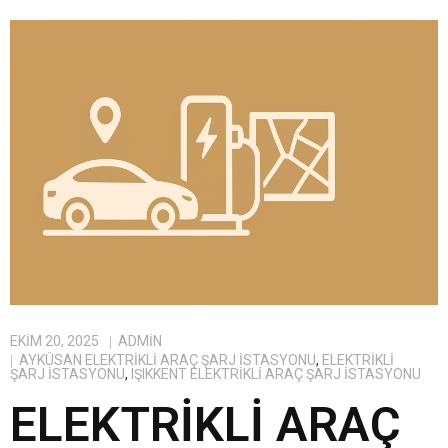
EKIM 20, 2025
ADMIN
AYKÜSAN ELEKTRIKLI ARAÇ ŞARJ İSTASYONU
,
ELEKTRIKLI
ŞARJ İSTASYONU
,
IŞIKKENT ELEKTRIKLI ARAÇ ŞARJ İSTASYONU
ELEKTRIKLI ARAÇ