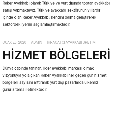
Raker Ayakkabı olarak Türkiye ve yurt dışında toptan ayakkabı
satışı yapmaktayız. Türkiye ayakkabı sektörünün yıllardır
içinde olan Raker Ayakkabı, kendini daima geliştirerek
sektördeki yerini sağlamlaştırmaktadır.
OCAK 26, 2020
ADMIN
IHRACATÇI AYAKKABI ÜRETIM
HIZMET BÖLGELERI
Dünya çapında tanınan, lider ayakkabı markası olmak
vizyonuyla yola çıkan Raker Ayakkabı her geçen gün hizmet
bölgeleri sayısını arttırarak yurt dışı pazarlarda ülkemizi
gururla temsil etmektedir.