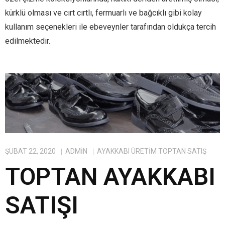
kürklü olması ve cırt cırtlı, fermuarlı ve bağcıklı gibi kolay
kullanım seçenekleri ile ebeveynler tarafından oldukça tercih
edilmektedir.
ŞUBAT 22, 2020
ADMIN
AYAKKABI ÜRETIM TOPTAN SATIŞ
TOPTAN AYAKKABI
SATIŞI