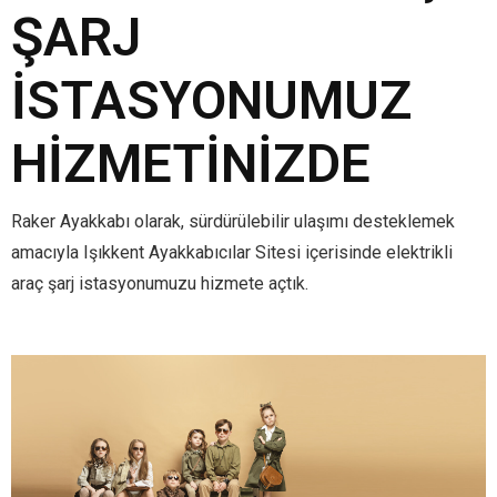
ŞARJ
İSTASYONUMUZ
HIZMETINIZDE
Raker Ayakkabı olarak, sürdürülebilir ulaşımı desteklemek
amacıyla Işıkkent Ayakkabıcılar Sitesi içerisinde elektrikli
araç şarj istasyonumuzu hizmete açtık.