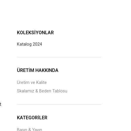
KOLEKSIYONLAR
Katalog 2024
J
ÜRETİM HAKKINDA
Üretim ve Kalite
Skalamız & Beden Tablosu
t
KATEGORILER
Basın & Yayın