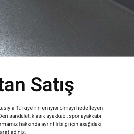
tan Satış
sıyla Türkiye’nin en iyisi olmayı hedefleyen
Deri sandalet, klasik ayakkabı, spor ayakkabı
amız hakkında ayrıntılı bilgi için aşağıdaki
yaret ediniz.