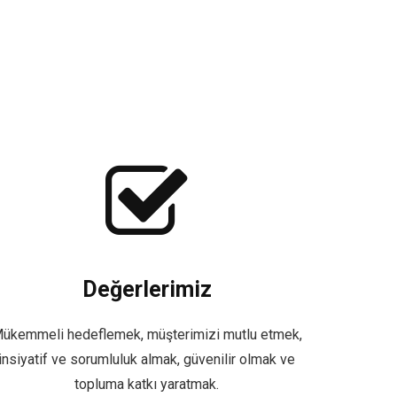
Değerlerimiz
ükemmeli hedeflemek, müşterimizi mutlu etmek,
insiyatif ve sorumluluk almak, güvenilir olmak ve
topluma katkı yaratmak.