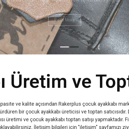
 Üretim ve Top
apasite ve kalite açısından Rakerplus çocuk ayakkabı marka
ürdüren bir çocuk ayakkabı üreticisi ve toptan satıcısıdır. 
ı üretimi ve çocuk ayakkabı toptan satışı yapmaktadır. Firm
ıklayabilirsiniz. İletişim bilgileri için "iletişim" sayfamızı zi