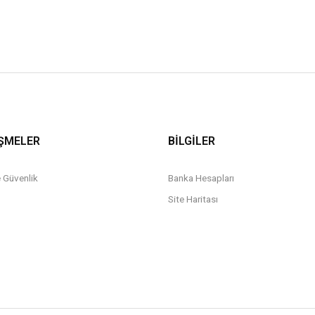
ŞMELER
BİLGİLER
ve Güvenlik
Banka Hesapları
Site Haritası