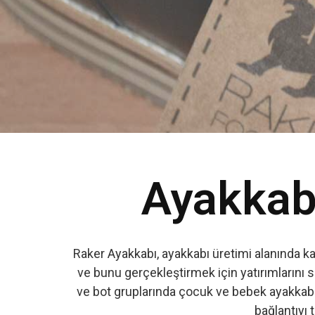
Ayakkabı
Raker Ayakkabı, ayakkabı üretimi alanında k
ve bunu gerçekleştirmek için yatırımlarını s
ve bot gruplarında çocuk ve bebek ayakkabıs
bağlantıyı t