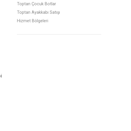
Toptan Çocuk Botlar
Toptan Ayakkabı Satışı
Hizmet Bölgeleri
i