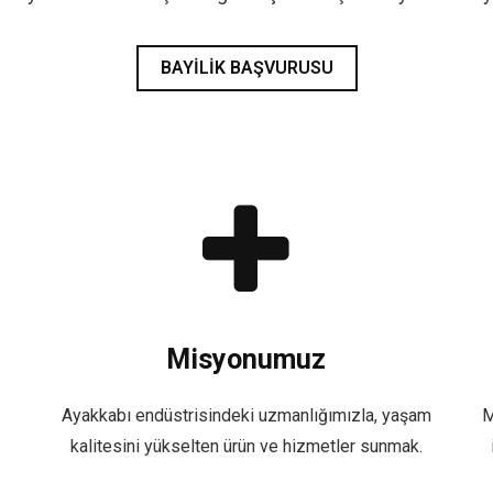
BAYILIK BAŞVURUSU
Misyonumuz
Ayakkabı endüstrisindeki uzmanlığımızla, yaşam
M
kalitesini yükselten ürün ve hizmetler sunmak.