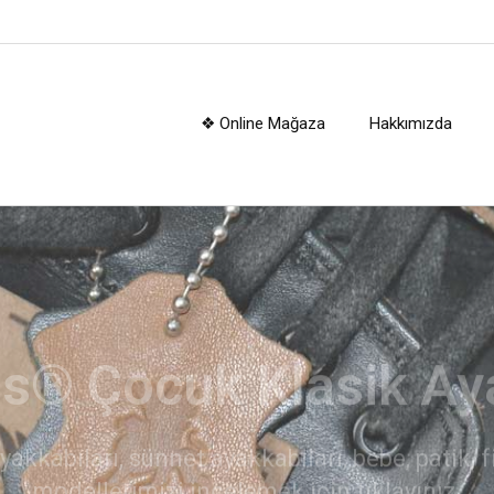
❖ Online Mağaza
Hakkımızda
kerplus® Çocuk Botl