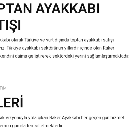
PTAN AYAKKABI
TIŞI
kabı olarak Türkiye ve yurt dışında toptan ayakkabı satışı
z. Türkiye ayakkabı sektörünün yıllardır içinde olan Raker
kendini daima geliştirerek sektördeki yerini sağlamlaştırmaktadır
TIM
LERI
mak vizyonuyla yola çıkan Raker Ayakkabı her geçen gün hizmet
lkemizi gururla temsil etmektedir.