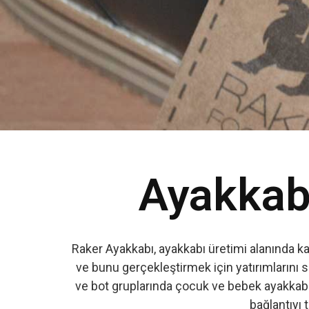
Ayakkabı
Raker Ayakkabı, ayakkabı üretimi alanında k
ve bunu gerçekleştirmek için yatırımlarını s
ve bot gruplarında çocuk ve bebek ayakkabıs
bağlantıyı t