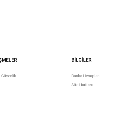
ŞMELER
BİLGİLER
ve Güvenlik
Banka Hesapları
Site Haritası