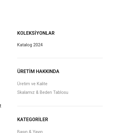
KOLEKSIYONLAR
Katalog 2024
J
ÜRETİM HAKKINDA
Üretim ve Kalite
Skalamız & Beden Tablosu
t
KATEGORILER
Basın & Yayın