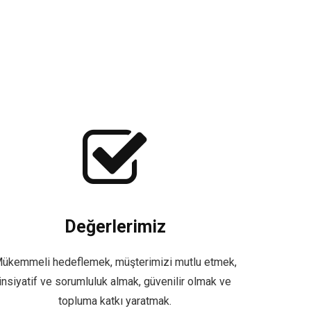
Değerlerimiz
ükemmeli hedeflemek, müşterimizi mutlu etmek,
insiyatif ve sorumluluk almak, güvenilir olmak ve
topluma katkı yaratmak.