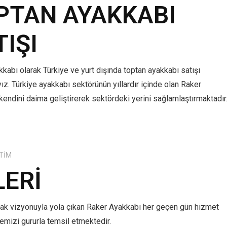
PTAN AYAKKABI
TIŞI
kabı olarak Türkiye ve yurt dışında toptan ayakkabı satışı
z. Türkiye ayakkabı sektörünün yıllardır içinde olan Raker
kendini daima geliştirerek sektördeki yerini sağlamlaştırmaktadır
TIM
LERI
mak vizyonuyla yola çıkan Raker Ayakkabı her geçen gün hizmet
lkemizi gururla temsil etmektedir.