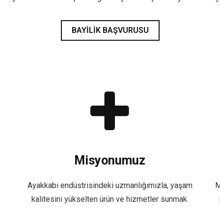
BAYILIK BAŞVURUSU
Misyonumuz
Ayakkabı endüstrisindeki uzmanlığımızla, yaşam
M
kalitesini yükselten ürün ve hizmetler sunmak.