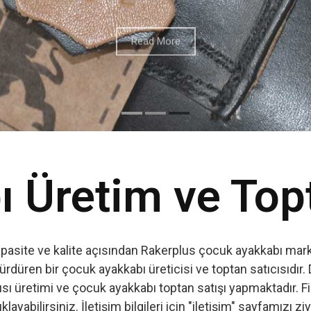
 Üretim ve Top
apasite ve kalite açısından Rakerplus çocuk ayakkabı marka
ürdüren bir çocuk ayakkabı üreticisi ve toptan satıcısıdır. 
ı üretimi ve çocuk ayakkabı toptan satışı yapmaktadır. Firm
ıklayabilirsiniz. İletişim bilgileri için "iletişim" sayfamızı zi