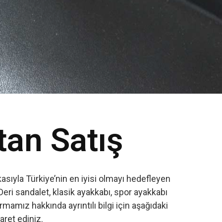
tan Satış
sıyla Türkiye’nin en iyisi olmayı hedefleyen
Deri sandalet, klasik ayakkabı, spor ayakkabı
amız hakkında ayrıntılı bilgi için aşağıdaki
yaret ediniz.