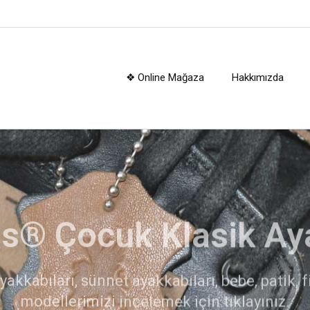
❖ Online Mağaza
Hakkımızda
kerplus® Çocuk Botl