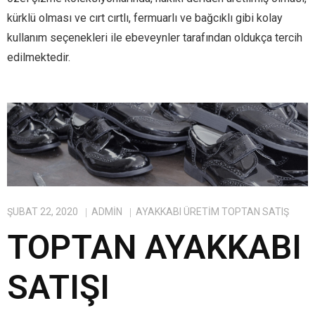
kürklü olması ve cırt cırtlı, fermuarlı ve bağcıklı gibi kolay
kullanım seçenekleri ile ebeveynler tarafından oldukça tercih
edilmektedir.
ŞUBAT 22, 2020
ADMIN
AYAKKABI ÜRETIM TOPTAN SATIŞ
TOPTAN AYAKKABI
SATIŞI