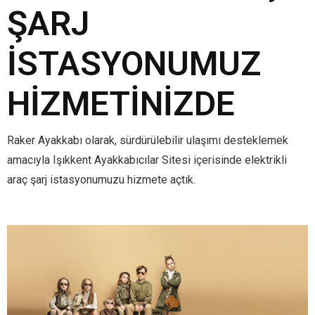
ŞARJ
İSTASYONUMUZ
HIZMETINIZDE
Raker Ayakkabı olarak, sürdürülebilir ulaşımı desteklemek
amacıyla Işıkkent Ayakkabıcılar Sitesi içerisinde elektrikli
araç şarj istasyonumuzu hizmete açtık.