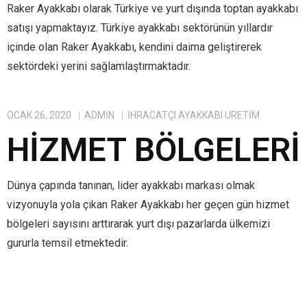
Raker Ayakkabı olarak Türkiye ve yurt dışında toptan ayakkabı
satışı yapmaktayız. Türkiye ayakkabı sektörünün yıllardır
içinde olan Raker Ayakkabı, kendini daima geliştirerek
sektördeki yerini sağlamlaştırmaktadır.
OCAK 26, 2020
ADMIN
IHRACATÇI AYAKKABI ÜRETIM
HIZMET BÖLGELERI
Dünya çapında tanınan, lider ayakkabı markası olmak
vizyonuyla yola çıkan Raker Ayakkabı her geçen gün hizmet
bölgeleri sayısını arttırarak yurt dışı pazarlarda ülkemizi
gururla temsil etmektedir.