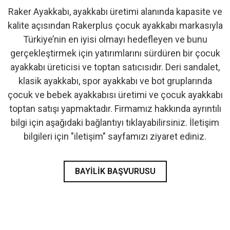
Raker Ayakkabı, ayakkabı üretimi alanında kapasite ve
- İlk Adım & Bebek Ayakkabı
kalite açısından Rakerplus çocuk ayakkabı markasıyla
Türkiye’nin en iyisi olmayı hedefleyen ve bunu
- Babetler
gerçekleştirmek için yatırımlarını sürdüren bir çocuk
ayakkabı üreticisi ve toptan satıcısıdır. Deri sandalet,
klasik ayakkabı, spor ayakkabı ve bot gruplarında
çocuk ve bebek ayakkabısı üretimi ve çocuk ayakkabı
toptan satışı yapmaktadır. Firmamız hakkında ayrıntılı
bilgi için aşağıdaki bağlantıyı tıklayabilirsiniz. İletişim
bilgileri için "iletişim" sayfamızı ziyaret ediniz.
BAYILIK BAŞVURUSU