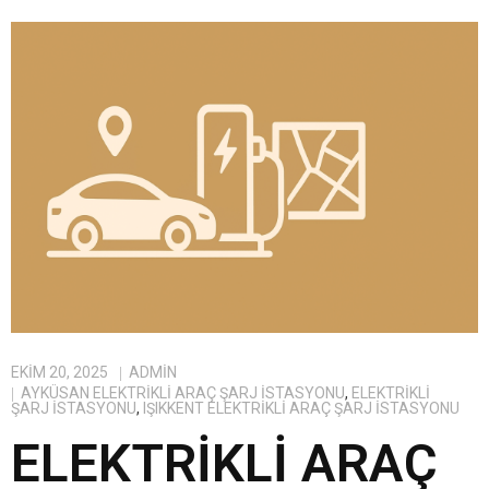
EKIM 20, 2025
ADMIN
AYKÜSAN ELEKTRIKLI ARAÇ ŞARJ İSTASYONU
,
ELEKTRIKLI
ŞARJ İSTASYONU
,
IŞIKKENT ELEKTRIKLI ARAÇ ŞARJ İSTASYONU
ELEKTRIKLI ARAÇ