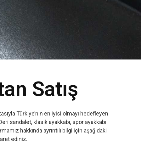
tan Satış
sıyla Türkiye’nin en iyisi olmayı hedefleyen
Deri sandalet, klasik ayakkabı, spor ayakkabı
amız hakkında ayrıntılı bilgi için aşağıdaki
yaret ediniz.