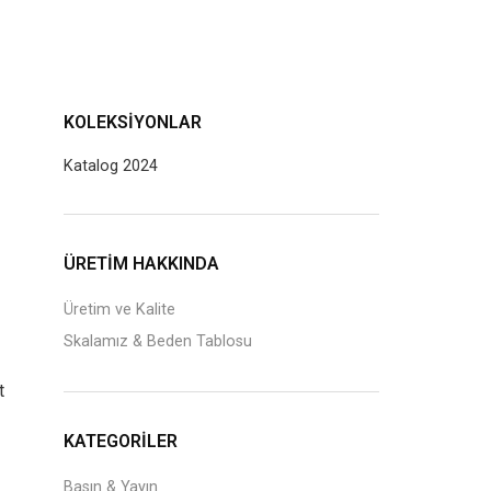
KOLEKSIYONLAR
Katalog 2024
J
ÜRETİM HAKKINDA
Üretim ve Kalite
Skalamız & Beden Tablosu
t
KATEGORILER
Basın & Yayın