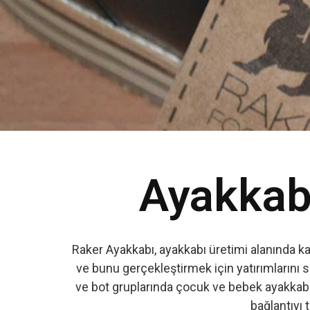
Ayakkabı
Raker Ayakkabı, ayakkabı üretimi alanında k
ve bunu gerçekleştirmek için yatırımlarını s
ve bot gruplarında çocuk ve bebek ayakkabıs
bağlantıyı t