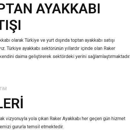
PTAN AYAKKABI
TIŞI
kabı olarak Türkiye ve yurt dışında toptan ayakkabı satışı
z. Türkiye ayakkabı sektörünün yıllardır içinde olan Raker
kendini daima geliştirerek sektördeki yerini sağlamlaştırmaktadır
TIM
LERI
mak vizyonuyla yola çıkan Raker Ayakkabı her geçen gün hizmet
lkemizi gururla temsil etmektedir.