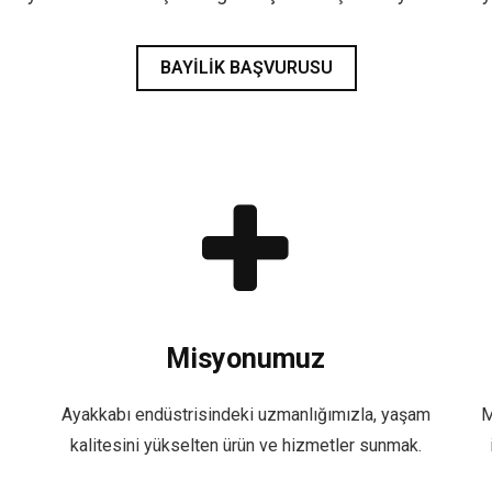
BAYILIK BAŞVURUSU
Misyonumuz
Ayakkabı endüstrisindeki uzmanlığımızla, yaşam
M
kalitesini yükselten ürün ve hizmetler sunmak.