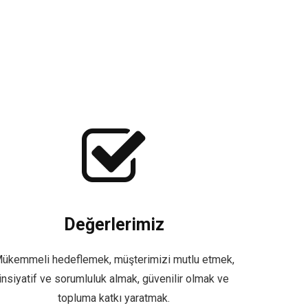
Değerlerimiz
ükemmeli hedeflemek, müşterimizi mutlu etmek,
insiyatif ve sorumluluk almak, güvenilir olmak ve
topluma katkı yaratmak.