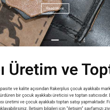
Read More
 Üretim ve Top
apasite ve kalite açısından Rakerplus çocuk ayakkabı marka
ürdüren bir çocuk ayakkabı üreticisi ve toptan satıcısıdır. 
ı üretimi ve çocuk ayakkabı toptan satışı yapmaktadır. Firm
ıklayabilirsiniz. İletişim bilgileri için "iletişim" sayfamızı zi