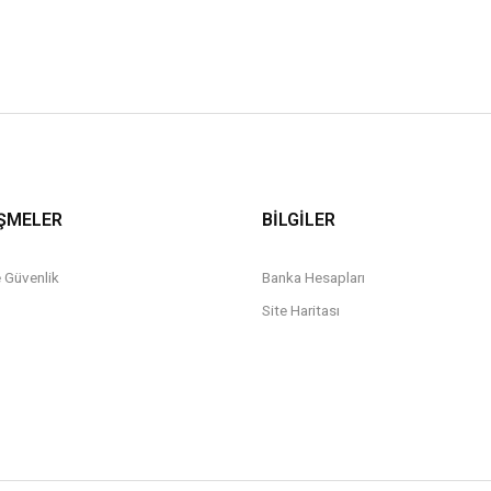
ŞMELER
BİLGİLER
ve Güvenlik
Banka Hesapları
Site Haritası