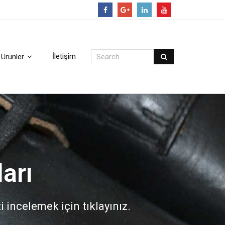
Follow
İletişim
Ürünler
arı
i incelemek için tıklayınız.