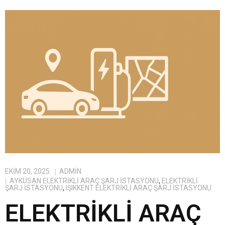
EKIM 20, 2025
ADMIN
AYKÜSAN ELEKTRIKLI ARAÇ ŞARJ İSTASYONU
,
ELEKTRIKLI
ŞARJ İSTASYONU
,
IŞIKKENT ELEKTRIKLI ARAÇ ŞARJ İSTASYONU
ELEKTRIKLI ARAÇ