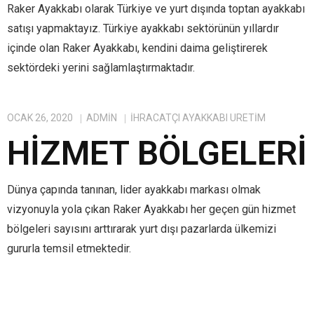
Raker Ayakkabı olarak Türkiye ve yurt dışında toptan ayakkabı
satışı yapmaktayız. Türkiye ayakkabı sektörünün yıllardır
içinde olan Raker Ayakkabı, kendini daima geliştirerek
sektördeki yerini sağlamlaştırmaktadır.
OCAK 26, 2020
ADMIN
IHRACATÇI AYAKKABI ÜRETIM
HIZMET BÖLGELERI
Dünya çapında tanınan, lider ayakkabı markası olmak
vizyonuyla yola çıkan Raker Ayakkabı her geçen gün hizmet
bölgeleri sayısını arttırarak yurt dışı pazarlarda ülkemizi
gururla temsil etmektedir.