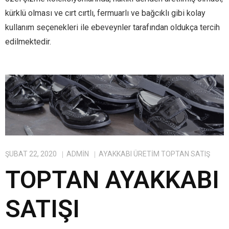
kürklü olması ve cırt cırtlı, fermuarlı ve bağcıklı gibi kolay
kullanım seçenekleri ile ebeveynler tarafından oldukça tercih
edilmektedir.
ŞUBAT 22, 2020
ADMIN
AYAKKABI ÜRETIM TOPTAN SATIŞ
TOPTAN AYAKKABI
SATIŞI