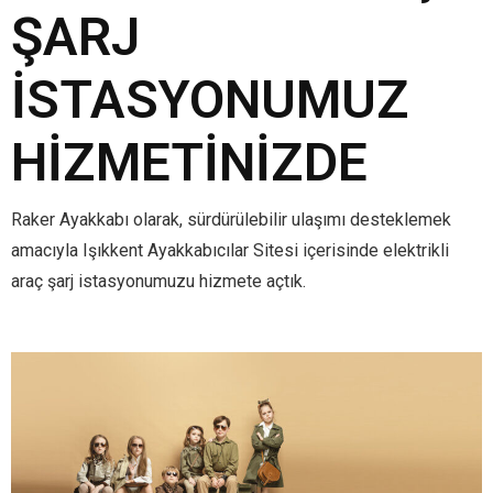
ŞARJ
İSTASYONUMUZ
HIZMETINIZDE
Raker Ayakkabı olarak, sürdürülebilir ulaşımı desteklemek
amacıyla Işıkkent Ayakkabıcılar Sitesi içerisinde elektrikli
araç şarj istasyonumuzu hizmete açtık.