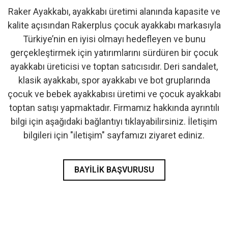
Raker Ayakkabı, ayakkabı üretimi alanında kapasite ve
- İlk Adım & Bebek Ayakkabı
kalite açısından Rakerplus çocuk ayakkabı markasıyla
Türkiye’nin en iyisi olmayı hedefleyen ve bunu
- Babetler
gerçekleştirmek için yatırımlarını sürdüren bir çocuk
ayakkabı üreticisi ve toptan satıcısıdır. Deri sandalet,
klasik ayakkabı, spor ayakkabı ve bot gruplarında
çocuk ve bebek ayakkabısı üretimi ve çocuk ayakkabı
toptan satışı yapmaktadır. Firmamız hakkında ayrıntılı
bilgi için aşağıdaki bağlantıyı tıklayabilirsiniz. İletişim
bilgileri için "iletişim" sayfamızı ziyaret ediniz.
BAYILIK BAŞVURUSU