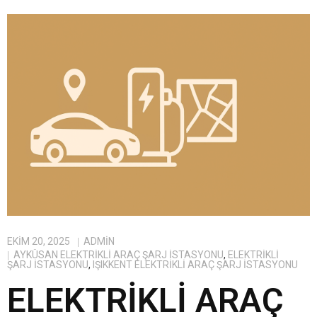
EKIM 20, 2025
ADMIN
AYKÜSAN ELEKTRIKLI ARAÇ ŞARJ İSTASYONU
,
ELEKTRIKLI
ŞARJ İSTASYONU
,
IŞIKKENT ELEKTRIKLI ARAÇ ŞARJ İSTASYONU
ELEKTRIKLI ARAÇ