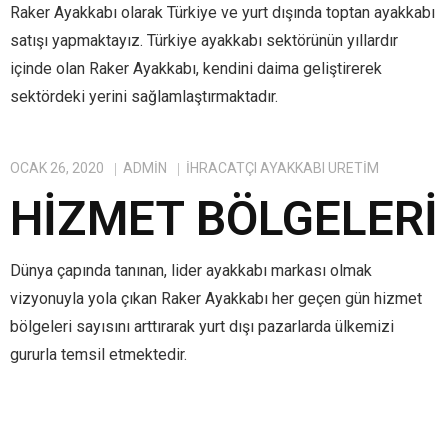
Raker Ayakkabı olarak Türkiye ve yurt dışında toptan ayakkabı
satışı yapmaktayız. Türkiye ayakkabı sektörünün yıllardır
içinde olan Raker Ayakkabı, kendini daima geliştirerek
sektördeki yerini sağlamlaştırmaktadır.
OCAK 26, 2020
ADMIN
IHRACATÇI AYAKKABI ÜRETIM
HIZMET BÖLGELERI
Dünya çapında tanınan, lider ayakkabı markası olmak
vizyonuyla yola çıkan Raker Ayakkabı her geçen gün hizmet
bölgeleri sayısını arttırarak yurt dışı pazarlarda ülkemizi
gururla temsil etmektedir.