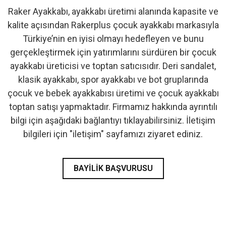
Raker Ayakkabı, ayakkabı üretimi alanında kapasite ve
- İlk Adım & Bebek Ayakkabı
kalite açısından Rakerplus çocuk ayakkabı markasıyla
Türkiye’nin en iyisi olmayı hedefleyen ve bunu
- Babetler
gerçekleştirmek için yatırımlarını sürdüren bir çocuk
ayakkabı üreticisi ve toptan satıcısıdır. Deri sandalet,
klasik ayakkabı, spor ayakkabı ve bot gruplarında
çocuk ve bebek ayakkabısı üretimi ve çocuk ayakkabı
toptan satışı yapmaktadır. Firmamız hakkında ayrıntılı
bilgi için aşağıdaki bağlantıyı tıklayabilirsiniz. İletişim
bilgileri için "iletişim" sayfamızı ziyaret ediniz.
BAYILIK BAŞVURUSU