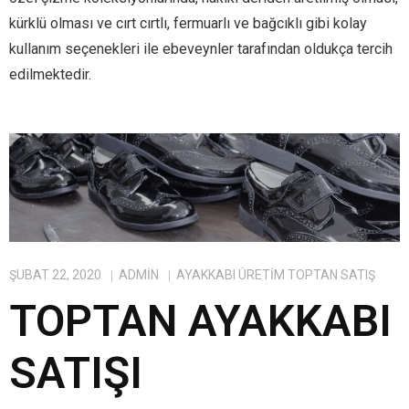
kürklü olması ve cırt cırtlı, fermuarlı ve bağcıklı gibi kolay
kullanım seçenekleri ile ebeveynler tarafından oldukça tercih
edilmektedir.
ŞUBAT 22, 2020
ADMIN
AYAKKABI ÜRETIM TOPTAN SATIŞ
TOPTAN AYAKKABI
SATIŞI