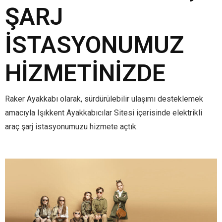
ŞARJ
İSTASYONUMUZ
HIZMETINIZDE
Raker Ayakkabı olarak, sürdürülebilir ulaşımı desteklemek
amacıyla Işıkkent Ayakkabıcılar Sitesi içerisinde elektrikli
araç şarj istasyonumuzu hizmete açtık.