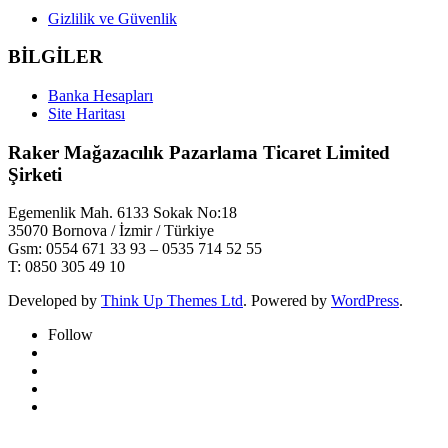
Gizlilik ve Güvenlik
BİLGİLER
Banka Hesapları
Site Haritası
Raker Mağazacılık Pazarlama Ticaret Limited
Şirketi
Egemenlik Mah. 6133 Sokak No:18
35070 Bornova / İzmir / Türkiye
Gsm: 0554 671 33 93 – 0535 714 52 55
T: 0850 305 49 10
Developed by
Think Up Themes Ltd
. Powered by
WordPress
.
Follow