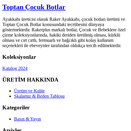
Toptan Çocuk Botlar
Ayakkabı üreticisi olarak Raker Ayakkabı, çocuk botları üretimi ve
Toptan Çocuk Botlar konusundaki tecrübesini dünyaya
göstermektedir. Rakerplus markalı botlar, Çocuk ve Bebeklere özel
çizme koleksiyonlarında, hakiki deriden üretilmiş olması, kürklü
olması ve cırt cırtlı, fermuarlı ve bağcıklı gibi kolay kullanım
seçenekleri ile ebeveynler tarafından oldukça tercih edilmektedir.
Koleksiyonlar
Katalog 2024
ÜRETİM HAKKINDA
Üretim ve Kalite
Skalamız & Beden Tablosu
Kategoriler
Basın & Yayın
Arşivler