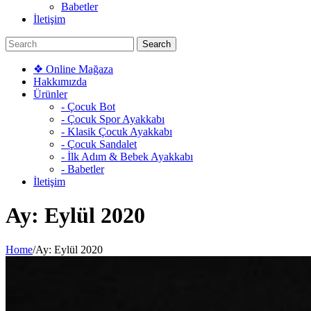
Babetler
İletişim
❖ Online Mağaza
Hakkımızda
Ürünler
- Çocuk Bot
- Çocuk Spor Ayakkabı
- Klasik Çocuk Ayakkabı
- Çocuk Sandalet
- İlk Adım & Bebek Ayakkabı
- Babetler
İletişim
Ay:
Eylül 2020
Home
/
Ay:
Eylül 2020