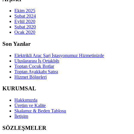
Ekim 2025
Şubat 2024
Eylül 2020
Şubat 2020
Ocak 2020
Son Yazılar
Elektrikli Araç Şarj İstasyonumuz Hizmetinizde
Uluslararası İş Ortaklığı
Toptan Çocuk Botlar
Toptan Ayakkabı Satışı
Hizmet Bölgeleri
KURUMSAL
Hakkımızda
Üretim ve Kalite
Skalamız & Beden Tablosu
İletişim
SÖZLEŞMELER