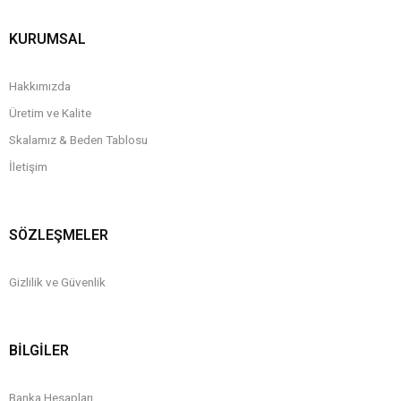
KURUMSAL
Hakkımızda
Üretim ve Kalite
Skalamız & Beden Tablosu
İletişim
SÖZLEŞMELER
Gizlilik ve Güvenlik
BİLGİLER
Banka Hesapları