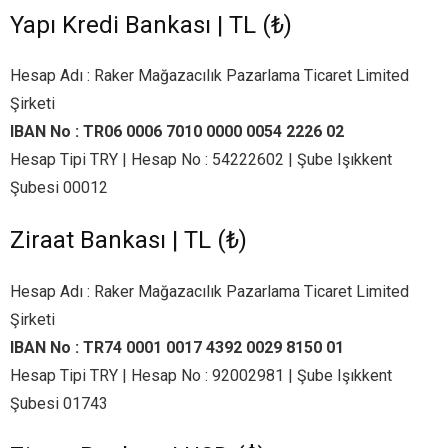
Yapı Kredi Bankası | TL (₺)
- İlk Adım & Bebek Ayakkabı
Hesap Adı : Raker Mağazacılık Pazarlama Ticaret Limited
- Babetler
Şirketi
IBAN No : TR06 0006 7010 0000 0054 2226 02
Hesap Tipi TRY | Hesap No : 54222602 | Şube Işıkkent
Şubesi 00012
Ziraat Bankası | TL (₺)
Hesap Adı : Raker Mağazacılık Pazarlama Ticaret Limited
Şirketi
IBAN No :
TR74 0001 0017 4392 0029 8150 01
Hesap Tipi TRY | Hesap No : 92002981 | Şube Işıkkent
Şubesi 01743