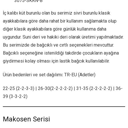
3075-SKRN-B
İç kalıbı küt burunlu olan bu serimiz sivri burunlu klasik
ayakkabılara göre daha rahat bir kullanım sağlamakta olup
diğer klasik ayakkabılara göre günlük kullanıma daha
uygundur. Suni deri ve hakiki deri olarak üretimi yapılmaktadır.
Bu serimizde de bağcıklı ve cırtlı seçenekleri mevcuttur.
Bağcıklı seçeneğine istenildiği takdirde çocukların ayağına
giydirmesi kolay olması için lastik bağcık kullanılabilir.
Ürün bedenleri ve set dağılımı: TR-EU (Adetler)
22-25 (2-2-3-3) | 26-30(2-2-2-2-2) | 31-35 (2-2-2-2-2) | 36-
39 (3-3-2-2)
Makosen Serisi