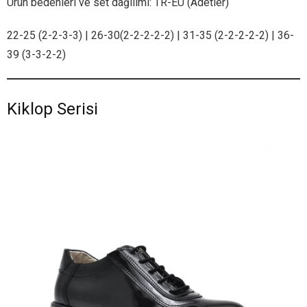
Ürün bedenleri ve set dağılımı: TR-EU (Adetler)
22-25 (2-2-3-3) | 26-30(2-2-2-2-2) | 31-35 (2-2-2-2-2) | 36-
39 (3-3-2-2)
Kiklop Serisi