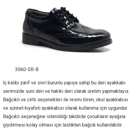
3060-SR-B
İç kalıbı zarif ve sivri burunlu yapıya sahip bu deri ayakkabı
serimizde suni deri ve hakiki deri olarak üretim yapmaktayız.
Bağcıklı ve cırtlı seçenekleri ile resmi tören, okul ayakkabısı
ve sünnet kıyafeti ayakkabısı olarak kullanıma için uygundur.
Bağcıklı seçeneğine istenildiği takdirde çocukların ayağına
giydirmesi kolay olması için lastikten bağcık kullanılabilir.