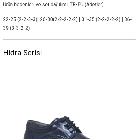
Ürün bedenleri ve set dağılımı: TR-EU (Adetler)
22-25 (2-2-3-3)| 26-30(2-2-2-2-2) | 31-35 (2-2-2-2-2) | 36-
39 (3-3-2-2)
Hidra Serisi