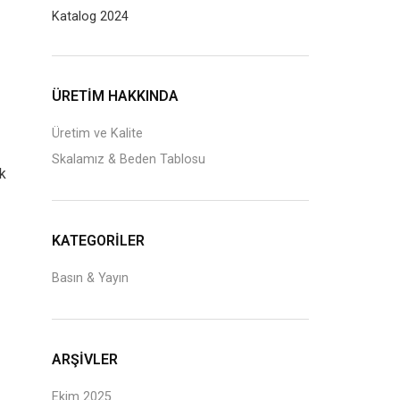
Katalog 2024
ÜRETİM HAKKINDA
Üretim ve Kalite
Skalamız & Beden Tablosu
ik
KATEGORILER
Basın & Yayın
ARŞIVLER
Ekim 2025