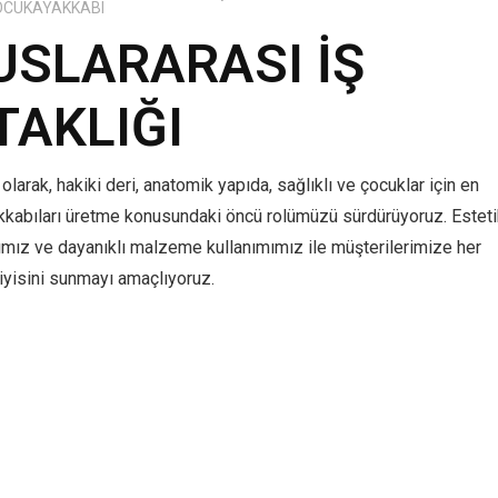
OCUKAYAKKABI
USLARARASI İŞ
TAKLIĞI
olarak, hakiki deri, anatomik yapıda, sağlıklı ve çocuklar için en
kkabıları üretme konusundaki öncü rolümüzü sürdürüyoruz. Estet
ımız ve dayanıklı malzeme kullanımımız ile müşterilerimize her
yisini sunmayı amaçlıyoruz.